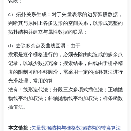
弧段；
c）拓扑关系生成：对于矢量表示的边界弧段数据，
判断其与原图上各多边形的空间关系，以形成完整的
拓扑结构并建立与属性数据的联系；
d）去除多余点及曲线圆滑：由于
搜索是逐个栅格进行的，必须去除由此造成的多余点
记录，以减少数据冗余；搜索结果，曲线由于栅格精
度的限制可能不够圆滑，需采用一定的插补算法进行
光滑处理，常用的算
法有：线形迭代法；分段三次多项式插值法；正轴抛
物线平均加权法；斜轴抛物线平均加权法；样条函数
插值法。
本文链接 :
矢量数据结构与栅格数据结构的转换算法