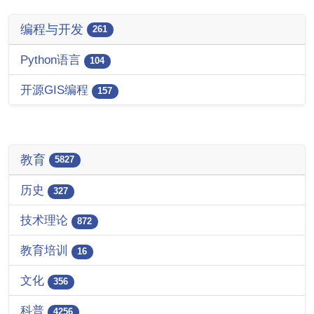
编程与开发
261
Python语言
104
开源GIS编程
157
教育
5827
历史
327
技术理论
872
教育培训
16
文化
356
科普
4256