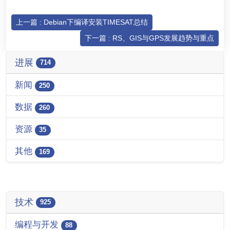
上一篇 : Debian下编译安装TIMESAT总结
下一篇 : RS、GIS与GPS发展趋势与重点
进展
714
新闻
250
数据
260
资源
35
其他
169
技术
925
编程与开发
88