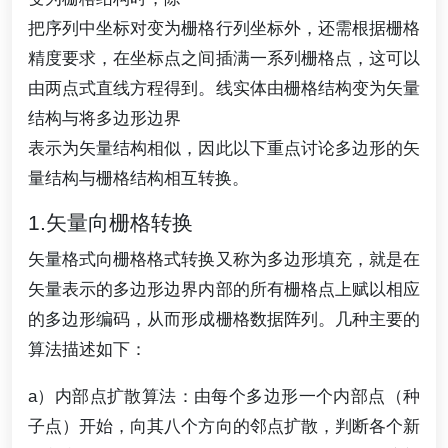
把序列中坐标对变为栅格行列坐标外，还需根据栅格
精度要求，在坐标点之间插满一系列栅格点，这可以
由两点式直线方程得到。线实体由栅格结构变为矢量
结构与将多边形边界
表示为矢量结构相似，因此以下重点讨论多边形的矢
量结构与栅格结构相互转换。
1.矢量向栅格转换
矢量格式向栅格格式转换又称为多边形填充，就是在
矢量表示的多边形边界内部的所有栅格点上赋以相应
的多边形编码，从而形成栅格数据阵列。几种主要的
算法描述如下：
a）内部点扩散算法：由每个多边形一个内部点（种
子点）开始，向其八个方向的邻点扩散，判断各个新