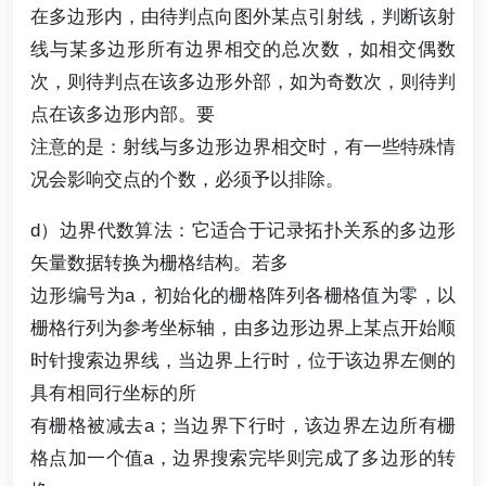
在多边形内，由待判点向图外某点引射线，判断该射
线与某多边形所有边界相交的总次数，如相交偶数
次，则待判点在该多边形外部，如为奇数次，则待判
点在该多边形内部。要
注意的是：射线与多边形边界相交时，有一些特殊情
况会影响交点的个数，必须予以排除。
d）边界代数算法：它适合于记录拓扑关系的多边形
矢量数据转换为栅格结构。若多
边形编号为a，初始化的栅格阵列各栅格值为零，以
栅格行列为参考坐标轴，由多边形边界上某点开始顺
时针搜索边界线，当边界上行时，位于该边界左侧的
具有相同行坐标的所
有栅格被减去a；当边界下行时，该边界左边所有栅
格点加一个值a，边界搜索完毕则完成了多边形的转