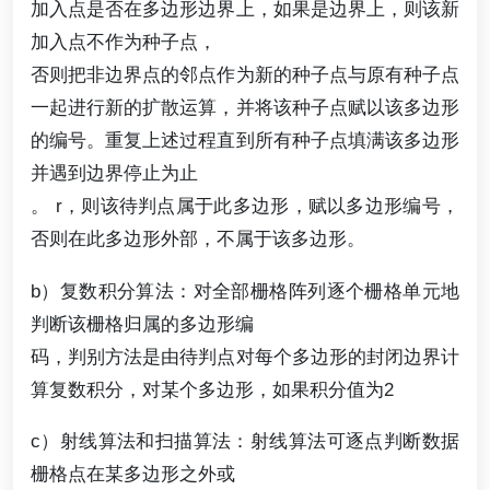
加入点是否在多边形边界上，如果是边界上，则该新
加入点不作为种子点，
否则把非边界点的邻点作为新的种子点与原有种子点
一起进行新的扩散运算，并将该种子点赋以该多边形
的编号。重复上述过程直到所有种子点填满该多边形
并遇到边界停止为止
。 r，则该待判点属于此多边形，赋以多边形编号，
否则在此多边形外部，不属于该多边形。
b）复数积分算法：对全部栅格阵列逐个栅格单元地
判断该栅格归属的多边形编
码，判别方法是由待判点对每个多边形的封闭边界计
算复数积分，对某个多边形，如果积分值为2
c）射线算法和扫描算法：射线算法可逐点判断数据
栅格点在某多边形之外或