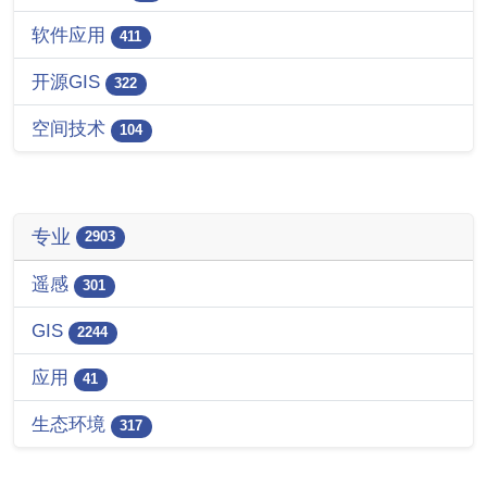
软件应用
411
开源GIS
322
空间技术
104
专业
2903
遥感
301
GIS
2244
应用
41
生态环境
317