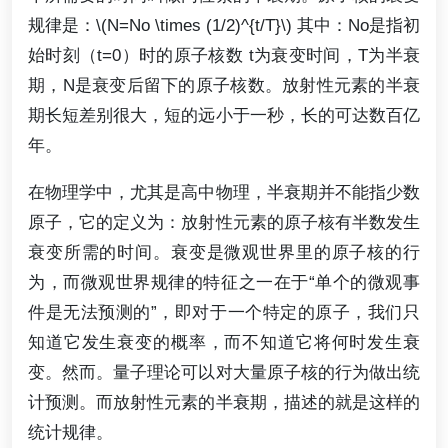
规律是：\(N=No \times (1/2)^{t/T}\) 其中：No是指初
始时刻（t=0）时的原子核数 t为衰变时间，T为半衰
期，N是衰变后留下的原子核数。放射性元素的半衰
期长短差别很大，短的远小于一秒，长的可达数百亿
年。
在物理学中，尤其是高中物理，半衰期并不能指少数
原子，它的定义为：放射性元素的原子核有半数发生
衰变所需的时间。衰变是微观世界里的原子核的行
为，而微观世界规律的特征之一在于“单个的微观事
件是无法预测的”，即对于一个特定的原子，我们只
知道它发生衰变的概率，而不知道它将何时发生衰
变。然而。量子理论可以对大量原子核的行为做出统
计预测。而放射性元素的半衰期，描述的就是这样的
统计规律。