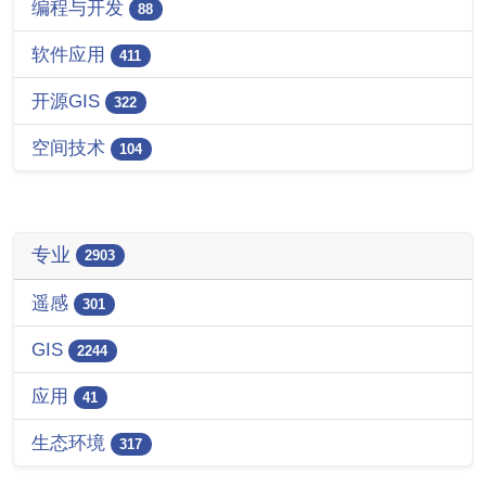
编程与开发
88
软件应用
411
开源GIS
322
空间技术
104
专业
2903
遥感
301
GIS
2244
应用
41
生态环境
317