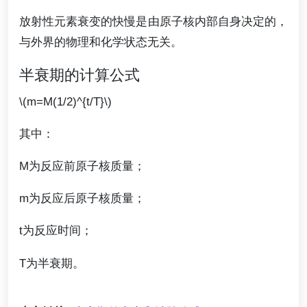
放射性元素衰变的快慢是由原子核内部自身决定的，
与外界的物理和化学状态无关。
半衰期的计算公式
\(m=M(1/2)^{t/T}\)
其中：
M为反应前原子核质量；
m为反应后原子核质量；
t为反应时间；
T为半衰期。