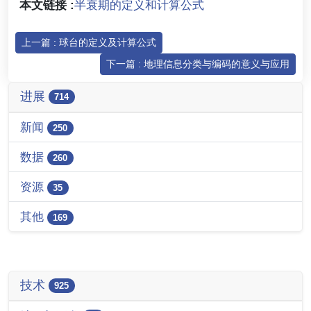
本文链接 :
半衰期的定义和计算公式
上一篇 : 球台的定义及计算公式
下一篇 : 地理信息分类与编码的意义与应用
进展
714
新闻
250
数据
260
资源
35
其他
169
技术
925