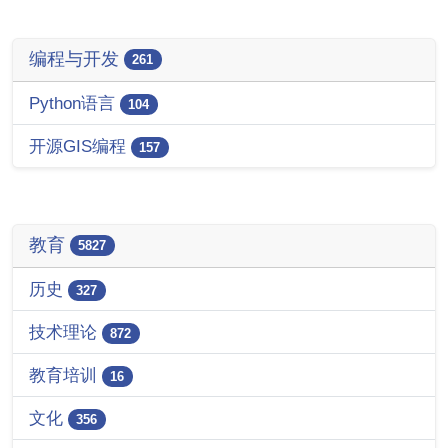
编程与开发
261
Python语言
104
开源GIS编程
157
教育
5827
历史
327
技术理论
872
教育培训
16
文化
356