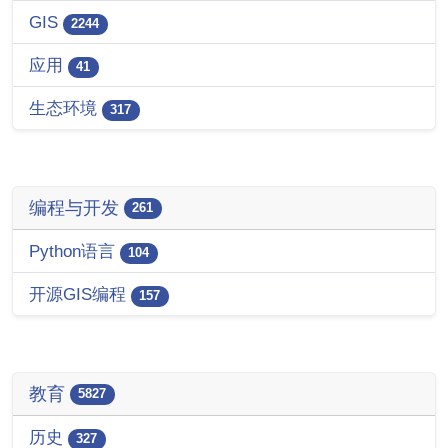
GIS
2244
应用
41
生态环境
317
编程与开发
261
Python语言
104
开源GIS编程
157
教育
5827
历史
327