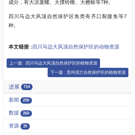
成分，有大凉庞螺、大撲铃蟾、大檐蜍等7种。
四川马边大风顶自然保护区鱼类有齐口裂腹鱼等7
种。
本文链接 :
四川马边大风顶自然保护区的动物资源
上一篇 : 四川马边大风顶自然保护区的植物资源
下一篇 : 贵州茂兰自然保护区的植物资源
进展
714
新闻
250
数据
260
资源
35