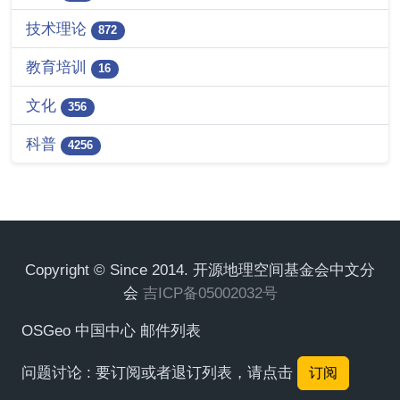
技术理论
872
教育培训
16
文化
356
科普
4256
Copyright © Since 2014. 开源地理空间基金会中文分
会
吉ICP备05002032号
OSGeo 中国中心 邮件列表
问题讨论 : 要订阅或者退订列表，请点击
订阅