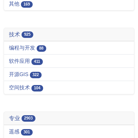
其他
169
技术
925
编程与开发
88
软件应用
411
开源GIS
322
空间技术
104
专业
2903
遥感
301