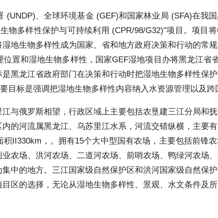
NDP)、全球环境基金 (GEF)和国家林业局 (SFA)在我
多样性保护与可持续利用 (CPR/98/G32)"项目。项目
将湿地生物多样性成为国家、省和地方政府决策和行动的常规
位置和湿地生物多样性，国家GEF湿地项目办将黑龙江省省
目标是黑龙江省政府部门在决策和行动时把湿地生物多样性保
)的主要目标是强调把湿地生物多样性内容纳入水资源管理以及
里江与俄罗斯相望，行政区域上主要包括农垦建三江分局和抚
区内的河流属黑龙江、乌苏里江水系，河流交错纵横，主要有
II330km，。拥有15个大中型国有农场，主要包括前锋
创业农场、洪河农场、二道河农场、前哨农场、鸭绿河农场、
为集中的地方。三江国家级自然保护区和洪河国家级自然保护
项目区的选择，无论从湿地生物多样性、景观、水文条件及所