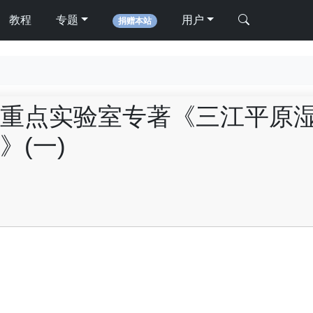
教程
专题
用户
捐赠本站
重点实验室专著《三江平原
(一)