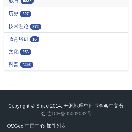
教育
5827
历史
327
技术理论
872
教育培训
16
文化
356
科普
4256
Copyright © Since 2014. 开源地理空间基金会中文分
会
吉ICP备05002032号
OSGeo 中国中心 邮件列表