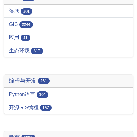
遥感
301
GIS
2244
应用
41
生态环境
317
编程与开发
261
Python语言
104
开源GIS编程
157