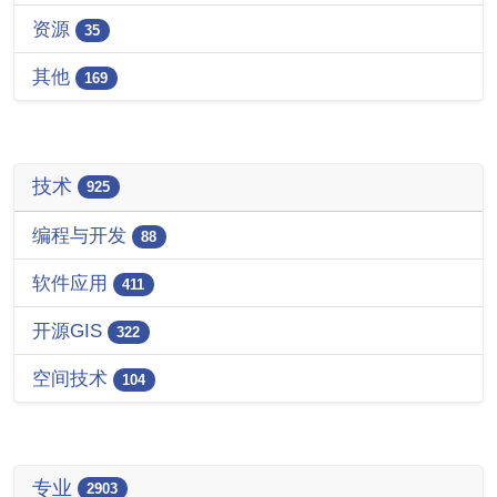
资源
35
其他
169
技术
925
编程与开发
88
软件应用
411
开源GIS
322
空间技术
104
专业
2903