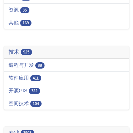
资源
35
其他
169
技术
925
编程与开发
88
软件应用
411
开源GIS
322
空间技术
104
专业
2903