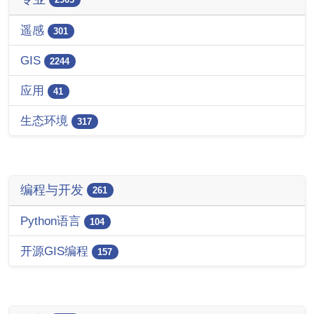
遥感
301
GIS
2244
应用
41
生态环境
317
编程与开发
261
Python语言
104
开源GIS编程
157