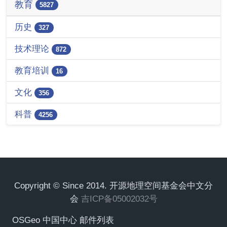
教育
5827
历史
327
技术理论
872
教育培训
16
文化
356
科普
4256
Copyright © Since 2014. 开源地理空间基金会中文分
会
吉ICP备05002032号
OSGeo 中国中心 邮件列表