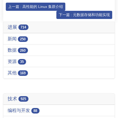
上一篇 : 高性能的 Linux 集群介绍
下一篇 : 元数据存储和功能实现
进展
714
新闻
250
数据
260
资源
35
其他
169
技术
925
编程与开发
88