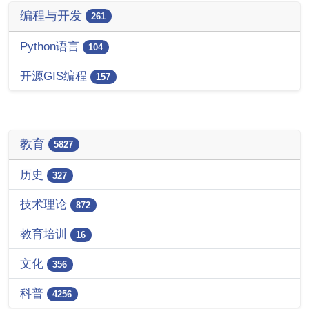
编程与开发
261
Python语言
104
开源GIS编程
157
教育
5827
历史
327
技术理论
872
教育培训
16
文化
356
科普
4256