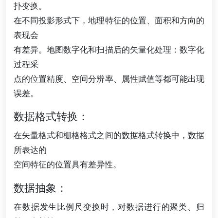
扑变换。
在不同投影形式下，地理特征的位置、面积和方向的
表现会
有差异。地图数字化和扫描后的矢量化处理：数字化
过程采
点的位置精度、空间分辨率、属性赋值等都可能出现
误差。
数据格式转换：
在矢量格式和栅格格式之间的数据格式转换中，数据
所表达的
空间特征的位置具有差异性。
数据抽象：
在数据发生比例尺变换时，对数据进行的聚类、归