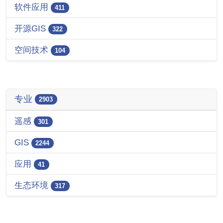
软件应用
411
开源GIS
322
空间技术
104
专业
2903
遥感
301
GIS
2244
应用
41
生态环境
317