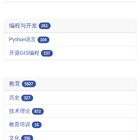
编程与开发
261
Python语言
104
开源GIS编程
157
教育
5827
历史
327
技术理论
872
教育培训
16
文化
356