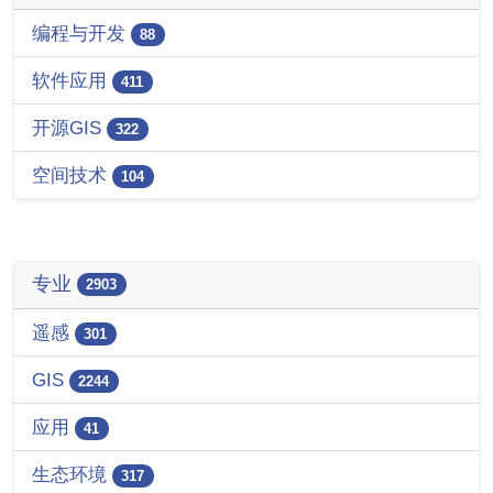
编程与开发
88
软件应用
411
开源GIS
322
空间技术
104
专业
2903
遥感
301
GIS
2244
应用
41
生态环境
317