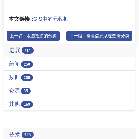
本文链接 :
GIS中的元数据
上一篇 : 地图投影的分类
下一篇 : 地理信息系统数据分类
进展
714
新闻
250
数据
260
资源
35
其他
169
技术
925