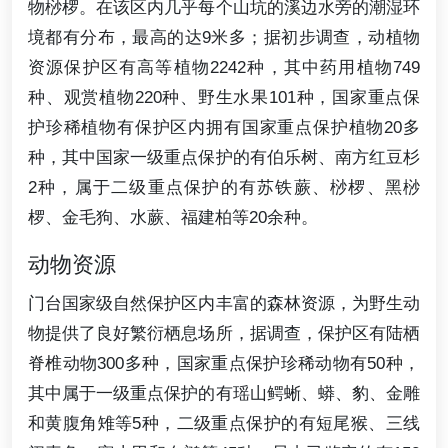
物桫椤。在该区内几乎每个山坑的溪边水旁的潮湿环
境都有分布，最高的达9米多；据初步调查，动植物
资源保护区有高等植物2242种，其中药用植物749
种、观赏植物220种、野生水果101种，国家重点保
护珍稀植物有保护区内拥有国家重点保护植物20多
种，其中国家一级重点保护的有伯乐树、南方红豆杉
2种，属于二级重点保护的有苏铁蕨、桫椤、黑桫
椤、金毛狗、水蕨、福建柏等20余种。
动物资源
门台国家级自然保护区内丰富的森林资源，为野生动
物提供了良好繁衍栖息场所，据调查，保护区有陆栖
脊椎动物300多种，国家重点保护珍稀动物有50种，
其中属于一级重点保护的有瑶山鳄蜥、蟒、豹、金雕
和黄腹角雉等5种，二级重点保护的有短尾猴、三线