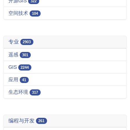
开源GIS
322
空间技术
104
专业
2903
遥感
301
GIS
2244
应用
41
生态环境
317
编程与开发
261