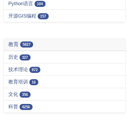
Python语言
104
开源GIS编程
157
教育
5827
历史
327
技术理论
872
教育培训
16
文化
356
科普
4256