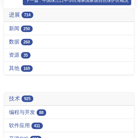
下一篇 : 中国珠江口中华白海豚国家级自然保护区概况
进展
714
新闻
250
数据
260
资源
35
其他
169
技术
925
编程与开发
88
软件应用
411