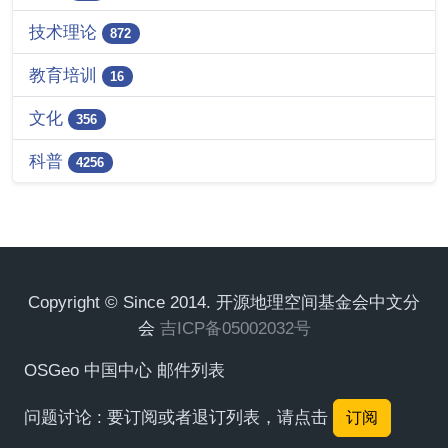
技术理论
872
教育培训
16
文化
356
科普
4256
Copyright © Since 2014. 开源地理空间基金会中文分
会
吉ICP备05002032号
OSGeo 中国中心 邮件列表
问题讨论 : 要订阅或者退订列表，请点击
订阅