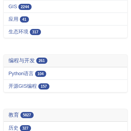
GIS
2244
应用
41
生态环境
317
编程与开发
261
Python语言
104
开源GIS编程
157
教育
5827
历史
327