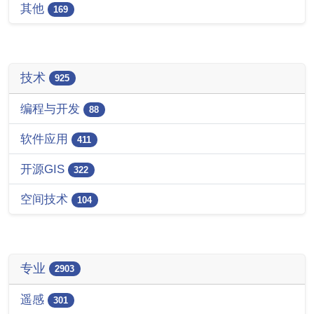
其他
169
技术
925
编程与开发
88
软件应用
411
开源GIS
322
空间技术
104
专业
2903
遥感
301