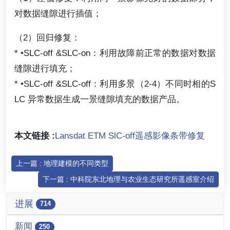
对数据缝隙进行插值；
（2）回归修复：
* •SLC-off &SLC-on：利用故障前正常的数据对数据
缝隙进行填充；
* •SLC-off &SLC-off：利用多景（2-4）不同时相的S
LC 异常数据生成一景缝隙填充的数据产品。
本文链接 :
Lansdat ETM SlC-off遥感影像条带修复
上一篇 : 地理建模的不同类型
下一篇 : 中科院东北地理与农业生态研究所遥感室介绍
进展
714
新闻
250