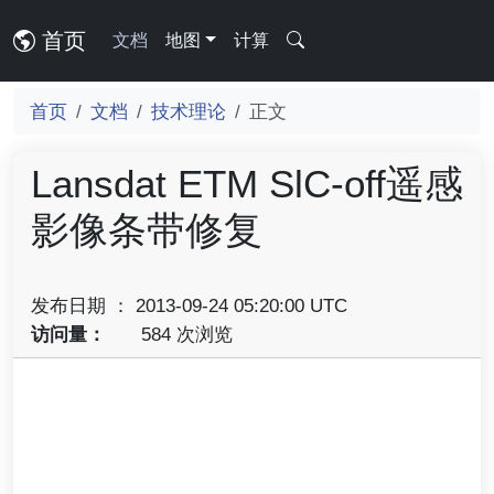
首页
文档
地图
计算
首页
文档
技术理论
正文
Lansdat ETM SlC-off遥感
影像条带修复
发布日期 ： 2013-09-24 05:20:00 UTC
访问量：
584 次浏览