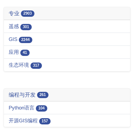
专业
2903
遥感
301
GIS
2244
应用
41
生态环境
317
编程与开发
261
Python语言
104
开源GIS编程
157