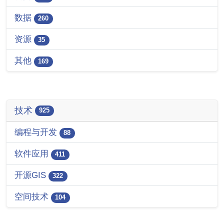
数据
260
资源
35
其他
169
技术
925
编程与开发
88
软件应用
411
开源GIS
322
空间技术
104