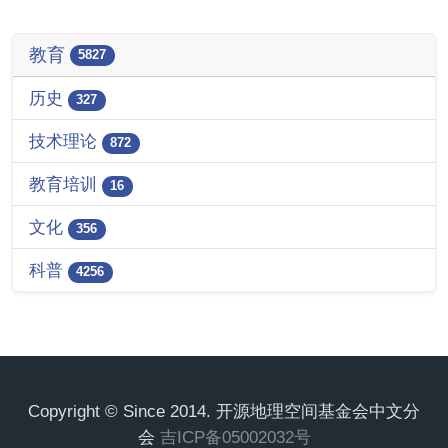
教育
5827
历史
327
技术理论
872
教育培训
16
文化
356
科普
4256
Copyright © Since 2014. 开源地理空间基金会中文分
会
吉ICP备05002032号