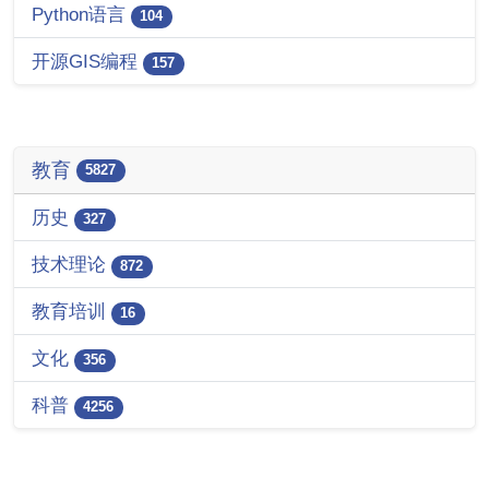
Python语言
104
开源GIS编程
157
教育
5827
历史
327
技术理论
872
教育培训
16
文化
356
科普
4256