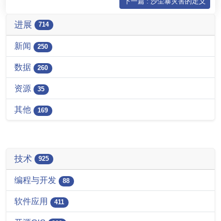
下一篇 : 沙尘暴灾害的定义
进展
714
新闻
250
数据
260
资源
35
其他
169
技术
925
编程与开发
88
软件应用
411