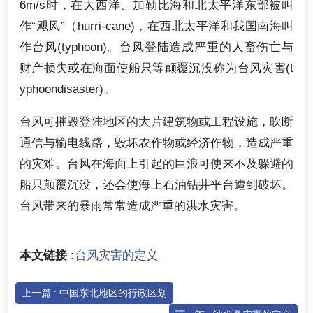
6m/s时，在大西洋、加勒比海和北太平洋东部被叫
作“飓风”（hurri-cane)，在西北太平洋和我国南海叫
作台风(typhoon)。台风登陆造成严重的人畜伤亡与
财产损失或在海面使船只等颠覆沉没称为台风灾害(t
yphoondisaster)。
台风可摧毁登陆地区的大片建筑物或工程设施，吹断
通信与输电线路，毁坏农作物或经济作物，造成严重
的灾难。台风在海面上引起的巨浪可使来不及躲避的
船只颠覆沉没，还会使海上石油钻井平台遭到破坏。
台风带来的暴雨常常造成严重的洪水灾害。
本文链接 :
台风灾害的定义
上一篇 : 中国东北地区的行政区划