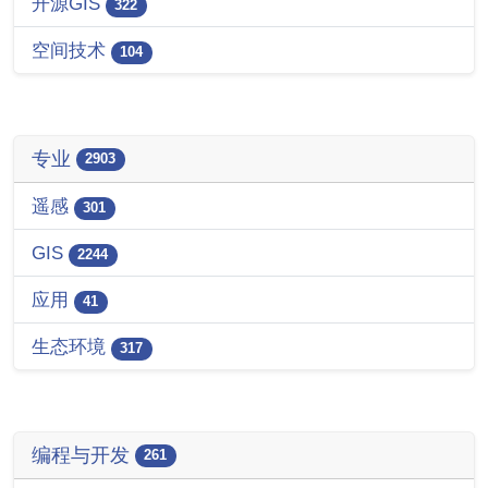
开源GIS
322
空间技术
104
专业
2903
遥感
301
GIS
2244
应用
41
生态环境
317
编程与开发
261