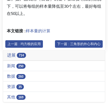
下，可以将每组的样本量降低至30个左右，最好每组
在50以上。
本文链接 :
样本量的计算
上一篇 : 均方根的应用
下一篇 : 三角形的外心和内心
进展
714
新闻
250
数据
260
资源
35
其他
169