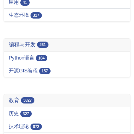
应用
41
生态环境
317
编程与开发
261
Python语言
104
开源GIS编程
157
教育
5827
历史
327
技术理论
872