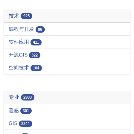
技术
925
编程与开发
88
软件应用
411
开源GIS
322
空间技术
104
专业
2903
遥感
301
GIS
2244