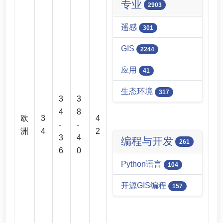
专业
2903
遥感
301
GIS
2244
应用
41
生态环境
317
3
3
4
8
欧
3
4
-
-
洲
4
2
3
4
编程与开发
261
6
0
Python语言
104
开源GIS编程
157