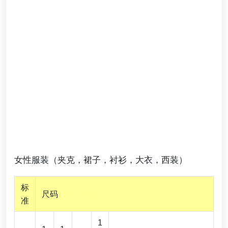
女性服装（夹克，裙子，衬衫，大衣，西装）
标
尺码
懒人计算器
准
1