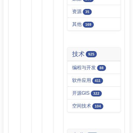
资源
35
其他
169
技术
925
编程与开发
88
软件应用
411
开源GIS
322
空间技术
104