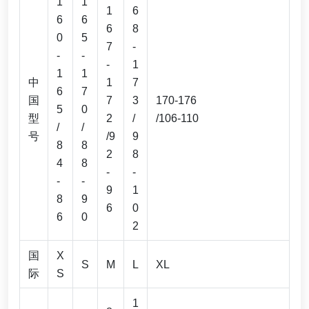
1
1
1
6
6
6
6
8
0
5
7
-
-
-
-
1
1
1
中
1
7
6
7
国
7
3
170-176
5
0
型
2
/
/106-110
/
/
号
/9
9
8
8
2
8
4
8
-
-
-
-
9
1
8
9
6
0
6
0
2
国
X
S
M
L
XL
际
S
1