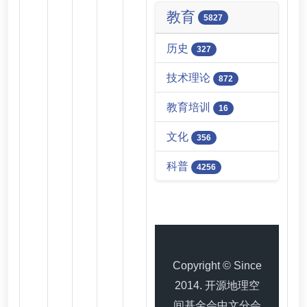
教育
5827
历史
327
技术理论
872
教育培训
16
文化
356
科普
4256
Copyright © Since
2014. 开源地理空
间基金会中文分会