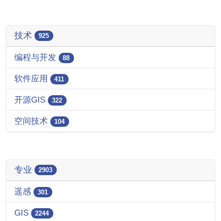
技术
925
编程与开发
88
软件应用
411
开源GIS
322
空间技术
104
专业
2903
遥感
301
GIS
2244