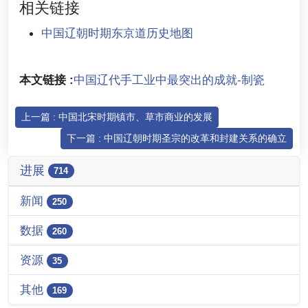
相关链接
中国辽朝时期东京道历史地图
本文链接 :
中国辽代手工业中最突出的成就-制瓷
上一篇 : 中国北宋时期镇市、草市商业的发展
下一篇 : 中国辽朝时期圣宗的改革和封建关系的确立
进展
714
新闻
250
数据
260
资源
35
其他
169