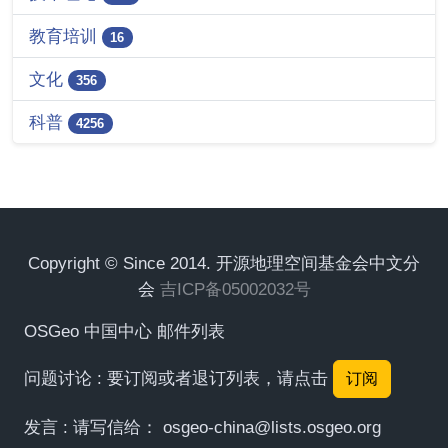
教育培训
16
文化
356
科普
4256
Copyright © Since 2014. 开源地理空间基金会中文分
会
吉ICP备05002032号
OSGeo 中国中心 邮件列表
问题讨论 : 要订阅或者退订列表，请点击
订阅
发言 : 请写信给：
osgeo-china@lists.osgeo.org