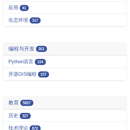
应用
41
生态环境
317
编程与开发
261
Python语言
104
开源GIS编程
157
教育
5827
历史
327
技术理论
872