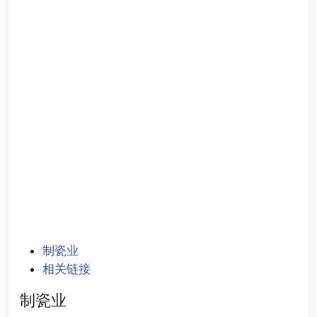
制瓷业
相关链接
制瓷业