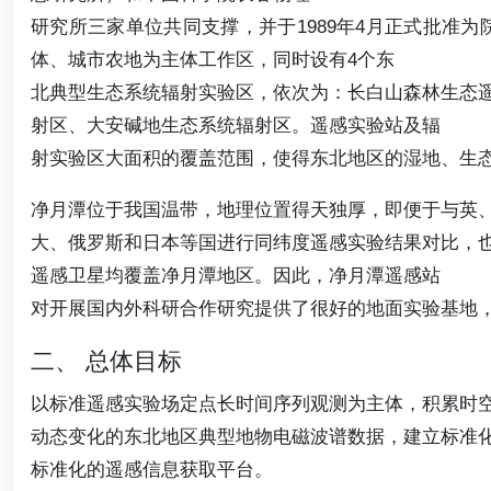
研究所三家单位共同支撑，并于1989年4月正式批准
体、城市农地为主体工作区，同时设有4个东
北典型生态系统辐射实验区，依次为：长白山森林生态
射区、大安碱地生态系统辐射区。遥感实验站及辐
射实验区大面积的覆盖范围，使得东北地区的湿地、生
净月潭位于我国温带，地理位置得天独厚，即便于与英
大、俄罗斯和日本等国进行同纬度遥感实验结果对比，
遥感卫星均覆盖净月潭地区。因此，净月潭遥感站
对开展国内外科研合作研究提供了很好的地面实验基地
二、 总体目标
以标准遥感实验场定点长时间序列观测为主体，积累时
动态变化的东北地区典型地物电磁波谱数据，建立标准
标准化的遥感信息获取平台。