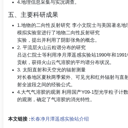
4.地理信息采集与实况调查。
五、主要科研成果
1.地物的二向性反射研究 李小文院士与美国著名地理学
模拟实验室进行了地物二向性反射研究
实验，提出并利用了阴影张角的概念。
2. 平流层火山云粒谱分布的研究
吕达仁院士等利用净月潭遥感实验站1990年和19
贡献，获得火山云气溶胶的平均谱分布状况。
3. 太阳直射和天空光的辐射测量
对长春地区夏秋两季紫外、可见光和红外辐射与直
射全波段之间的经验公式。
4.大气气溶胶的观测 利用国产Y09-1型光学粒
的观测，确定了气溶胶的消光特性。
本文链接 :
长春净月潭遥感实验站介绍