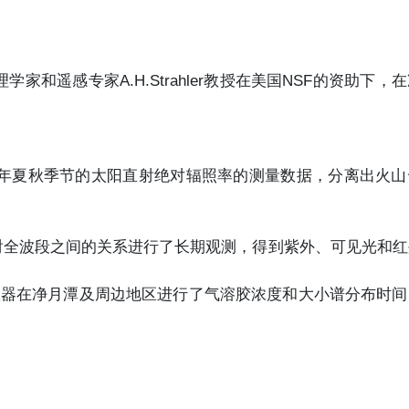
家和遥感专家A.H.Strahler教授在美国NSF的资助下，
91年夏秋季节的太阳直射绝对辐照率的测量数据，分离出火
射全波段之间的关系进行了长期观测，得到紫外、可见光和红
子计数器在净月潭及周边地区进行了气溶胶浓度和大小谱分布时