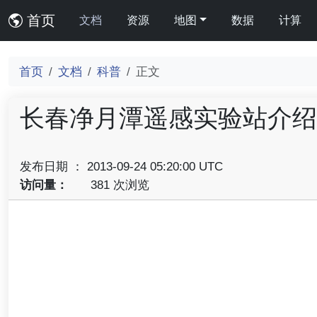
首页
文档
资源
地图
数据
计算
首页
文档
科普
正文
长春净月潭遥感实验站介绍
发布日期 ： 2013-09-24 05:20:00 UTC
访问量：
381 次浏览