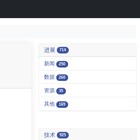
进展
714
新闻
250
数据
260
资源
35
其他
169
技术
925