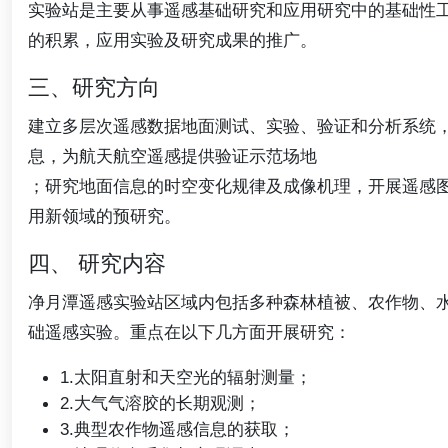
实验站是主要从事遥感基础研究和应用研究中的基础性
的积累，应用实验及研究成果的推广。
三、研究方向
建立多层次遥感数据地面测试、实验、验证和分析系统
息，为航天航空遥感提供验证示范场地
；研究地面信息的时空变化规律及成像机理，开展遥感
用新领域的预研究。
四、 研究内容
净月潭遥感实验站区域内包括多种森林植被、农作物、
础遥感实验。重点在以下几方面开展研究：
1.太阳直射和天空光的辐射测量；
2.大气气溶胶的长期观测；
3.典型农作物遥感信息的获取；