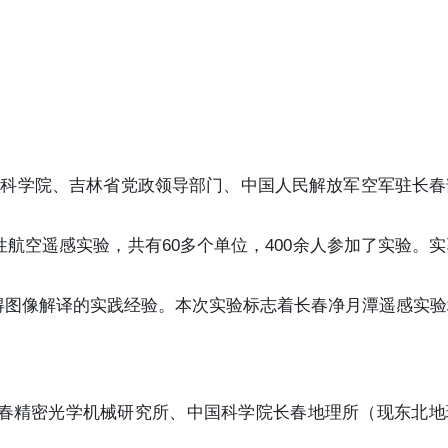
中国科学院、吉林省党政领导部门、中国人民解放军空军驻长
航空遥感实验，共有60多个单位，400余人参加了实验。
得图像解译的实践经验。本次实验标志着长春净月潭遥感实验
长春精密光学机械研究所、中国科学院长春地理所（现东北