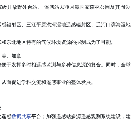
为院级开放野外台站。 遥感站以净月潭国家森林公园及其周
遥感辐射区、三江平原洪河湿地遥感辐射区、辽河口滨海湿地
态和东北地区特有的气候环境资源的探测成为了可能。
、美、加拿
也便于发挥多时相遥感监测与多种信息源的复合。同时，全球
，从而促进学科交流和遥感事业的整体发展。
空
化遥感
数据共享
平台；加强遥感站多源遥感观测系统建设，建