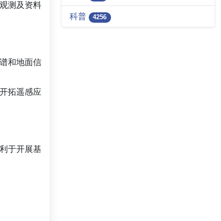
观测及资料
科普
4256
谱和地面信
开拓遥感应
利于开展基