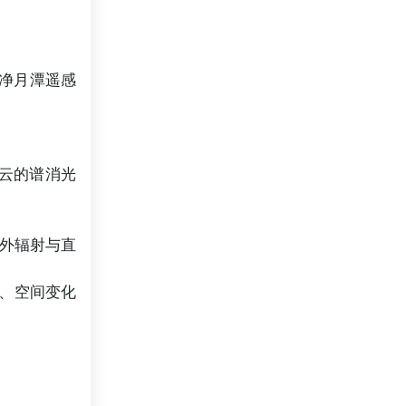
在净月潭遥感
山云的谱消光
外辐射与直
间、空间变化