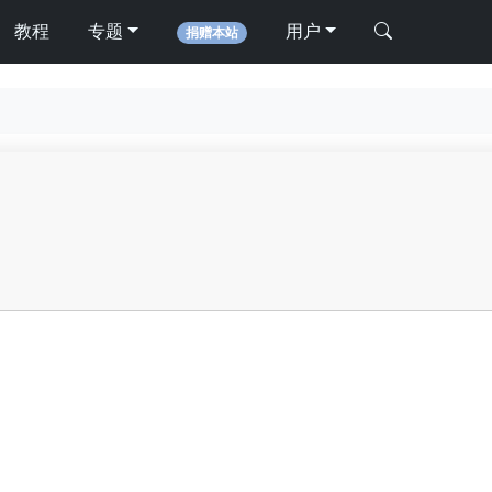
教程
专题
用户
捐赠本站