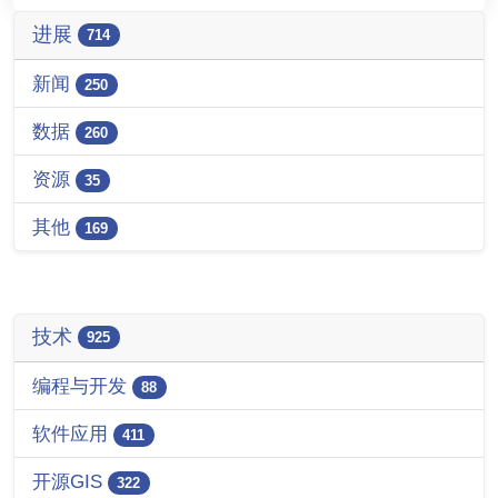
进展
714
新闻
250
数据
260
资源
35
其他
169
技术
925
编程与开发
88
软件应用
411
开源GIS
322