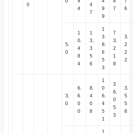
0
9
4
8
7
0
4
4
9
7
6
7
9
1
1
1
7
3
3.
0.
3.
3.
5.
8.
2
4
3
2
0
6
2
8
5
1
5
2
4
6
8
3
1
3
6.
8.
0
3.
6.
3.
6
4
6.
5
0
0
0
0
4
5
5
0
8
5
8
3
1
1