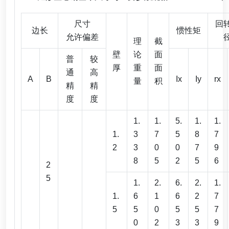
尺寸
回
边长
惯性矩
允许偏差
理
截
壁
论
面
普
较
厚
重
面
通
高
A
B
Ix
Iy
rx
量
积
精
精
度
度
1.
1.
5.
1.
1.
1.
3
7
5
8
7
2
3
0
0
7
9
8
5
2
5
6
2
5
1.
2.
6.
2.
1.
1.
6
1
6
2
7
5
5
0
5
5
7
0
2
3
3
9