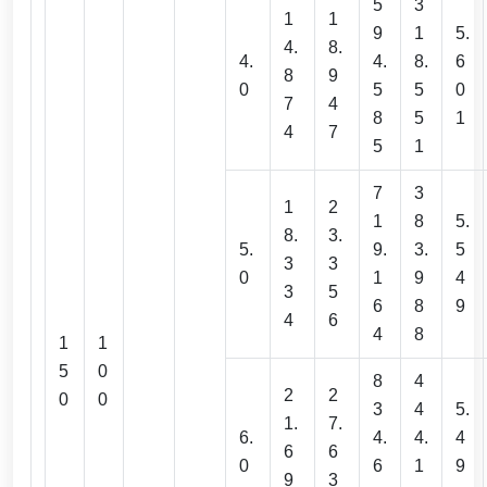
5
3
1
1
9
1
5.
4.
8.
4.
4.
8.
6
8
9
0
5
5
0
7
4
8
5
1
4
7
5
1
7
3
1
2
1
8
5.
8.
3.
5.
9.
3.
5
3
3
0
1
9
4
3
5
6
8
9
4
6
4
8
1
1
5
0
8
4
2
2
0
0
3
4
5.
1.
7.
6.
4.
4.
4
6
6
0
6
1
9
9
3