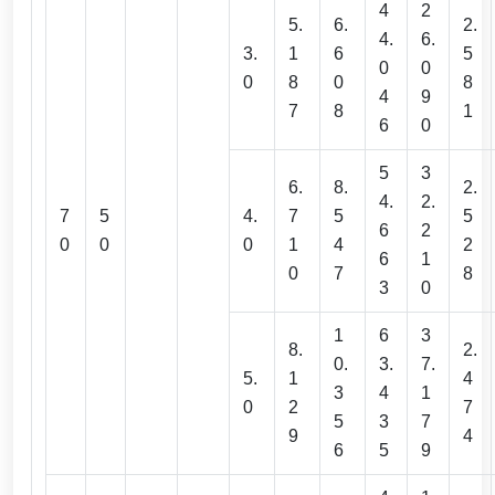
4
2
5.
6.
2.
4.
6.
3.
1
6
5
0
0
0
8
0
8
4
9
7
8
1
6
0
5
3
6.
8.
2.
4.
2.
7
5
4.
7
5
5
6
2
0
0
0
1
4
2
6
1
0
7
8
3
0
1
6
3
8.
2.
0.
3.
7.
5.
1
4
3
4
1
0
2
7
5
3
7
9
4
6
5
9