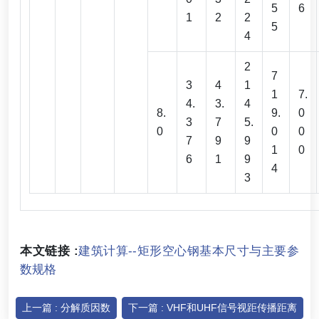
5
6
1
2
2
5
4
2
7
3
4
1
1
7.
4.
3.
4
8.
9.
0
3
7
5.
0
0
0
7
9
9
1
0
6
1
9
4
3
本文链接 :
建筑计算--矩形空心钢基本尺寸与主要参
数规格
上一篇 : 分解质因数
下一篇 : VHF和UHF信号视距传播距离