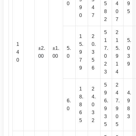
0
5
4
9
9
4
8
0
5
0
7
2
7
5
2
1
2
1
1
5.
1
5.
0.
±2.
±1.
5.
7.
5.
0
4
9
3
00
00
0
0
9
3
0
7
5
2
1
9
9
6
3
4
5
2
1
2
9
4
4.
8.
4.
6.
6.
7.
9
8
0
0
9
9
8
6
3
3
0
3
5
2
5
5