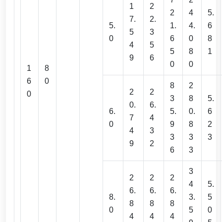
1
2
2
4
5.
7.
2.
5.
1.
4.
6
5
3
0
6
0
8
4
5
5
8
1
9
6
0
0
1
8
6
0
8
2
2
2
0
3
8
5.
0.
6.
6.
5.
0.
6
7
4
0
9
8
2
4
3
3
3
3
9
2
6
3
3
2
2
2
4
5.
6.
6.
6.
8.
3.
5
8
8
8
0
5
0
4
4
4