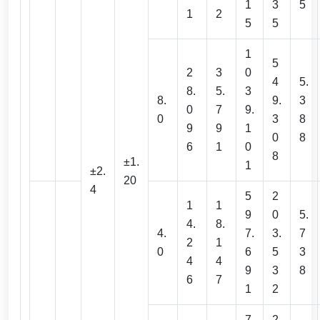
1
3
5
1
2
5
5
1
5
2
3
0
4
5.
8.
5.
3
8.
9.
3
0
7
9.
0
3
8
9
9
1
0
8
6
1
0
8
±1.
1
±2.
20
4
5
2
1
1
9
0
5.
4.
8.
4.
7.
3.
7
2
1
0
6
5
3
4
4
9
3
8
6
7
1
2
7
2