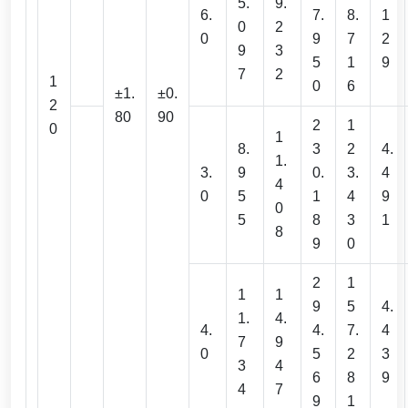
5.
9.
6.
7.
8.
1
0
2
0
9
7
2
9
3
5
1
9
7
2
1
0
6
±1.
±0.
2
80
90
2
1
0
1
8.
3
2
4.
1.
3.
9
0.
3.
4
4
0
5
1
4
9
0
5
8
3
1
8
9
0
2
1
1
1
9
5
4.
1.
4.
4.
4.
7.
4
7
9
0
5
2
3
3
4
6
8
9
4
7
9
1