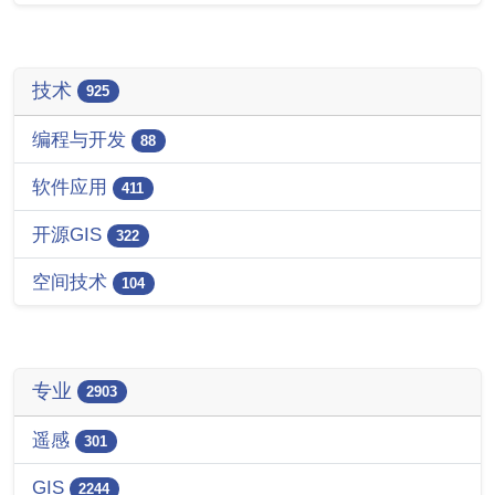
技术
925
编程与开发
88
软件应用
411
开源GIS
322
空间技术
104
专业
2903
遥感
301
GIS
2244