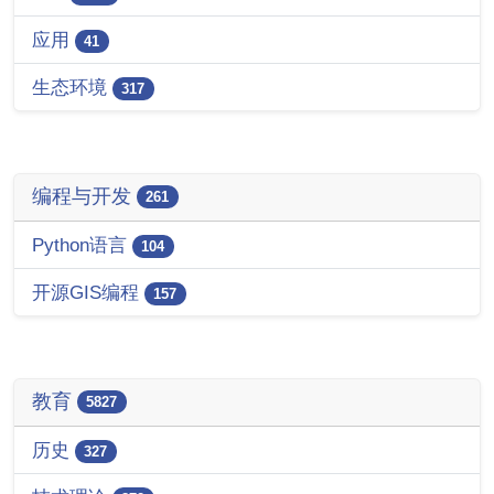
应用
41
生态环境
317
编程与开发
261
Python语言
104
开源GIS编程
157
教育
5827
历史
327