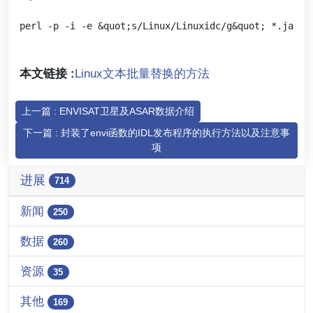
本文链接 :
Linux文本批量替换的方法
上一篇 : ENVISAT卫星及ASAR数据介绍
下一篇 : 封装了envi函数的IDL发布程序的执行方法以及注意事
项
进展
714
新闻
250
数据
260
资源
35
其他
169