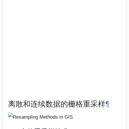
离散和连续数据的栅格重采样
¶