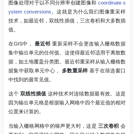
图像处理对于以不同分辨率创建图像和
coordinate s
ystem conversions
。这就是为什么我们图像重采样
技术，如最近邻，双线性插值，三次卷积和大多数插
值。
在GIS中，
最近邻
重新采样不会更改输入栅格数据
集中输出单元的任何值。这使得最近邻适用于离散数
据，如土地覆盖分类图。最近邻重采样从输入栅格数
据集中获取单元中心，
多数重采样
基于在筛选窗口
中找到的最常见值。
这个
双线性插值
这种技术对连续数据最有效。这是
因为输出单元格是根据输入网格中四个最近值的相对
位置来计算的。
当输入栅格网格中的噪声更大时，这是
三次卷积
会