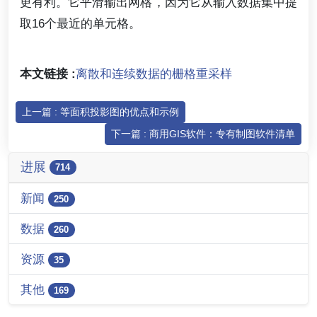
更有利。它平滑输出网格，因为它从输入数据集中提
取16个最近的单元格。
本文链接 :
离散和连续数据的栅格重采样
上一篇 : 等面积投影图的优点和示例
下一篇 : 商用GIS软件：专有制图软件清单
进展
714
新闻
250
数据
260
资源
35
其他
169