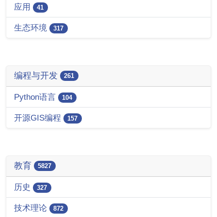
应用
41
生态环境
317
编程与开发
261
Python语言
104
开源GIS编程
157
教育
5827
历史
327
技术理论
872