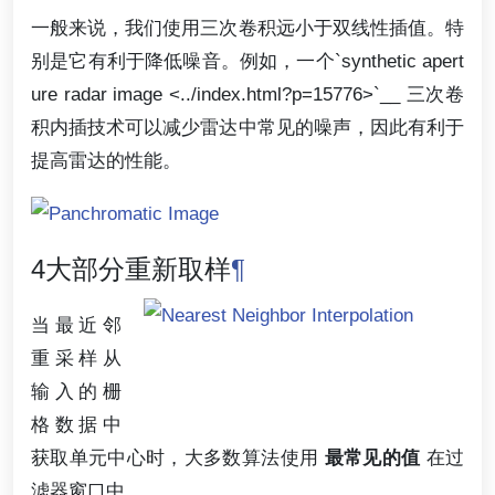
一般来说，我们使用三次卷积远小于双线性插值。特
别是它有利于降低噪音。例如，一个`synthetic apert
ure radar image <../index.html?p=15776>`__ 三次卷
积内插技术可以减少雷达中常见的噪声，因此有利于
提高雷达的性能。
4大部分重新取样
¶
当最近邻
重采样从
输入的栅
格数据中
获取单元中心时，大多数算法使用
最常见的值
在过
滤器窗口中。