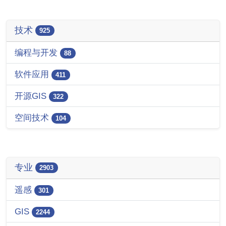
技术
925
编程与开发
88
软件应用
411
开源GIS
322
空间技术
104
专业
2903
遥感
301
GIS
2244