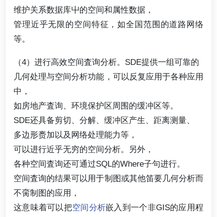
维护关系数据库屮的空间和属性数据，
管理近乎无限的空间特征，如全国范围的道路网络
等。
（4）进行高效空间査询分析。SDE提供一组可靠的
几何处理与空间分析功能，可以反复应用于各种应用
中，
如房地产査询、环境保护区周围的缓冲区等。
SDE还具备剪切、分解、缓冲区产生、距离测量、
多边形赉加以及网络处理能力等，
可以进行近乎无穷的空间分析。另外，
各种空间査询还可通过SQL的Where子句进行。
空间査询的结果可以用于制图或其他笛要几何分析而
不脔制图的应用，
这意味着可以把
空间分析
嵌入到一个非GIS的应用程