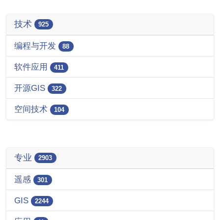
技术
925
编程与开发
88
软件应用
411
开源GIS
322
空间技术
104
专业
2903
遥感
301
GIS
2244