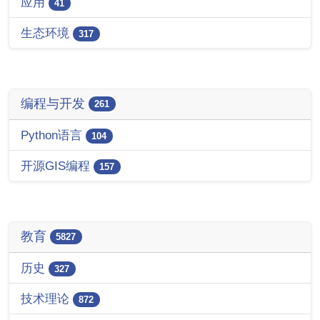
应用
41
生态环境
317
编程与开发
261
Python语言
104
开源GIS编程
157
教育
5827
历史
327
技术理论
872