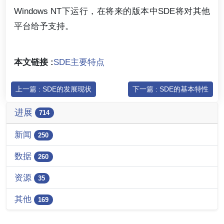
Windows NT下运行，在将来的版本中SDE将对其他
平台给予支持。
本文链接 :
SDE主要特点
上一篇 : SDE的发展现状
下一篇 : SDE的基本特性
进展
714
新闻
250
数据
260
资源
35
其他
169