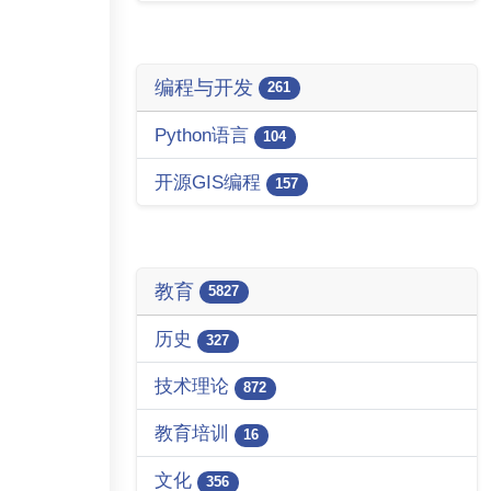
编程与开发
261
Python语言
104
开源GIS编程
157
教育
5827
历史
327
技术理论
872
教育培训
16
文化
356