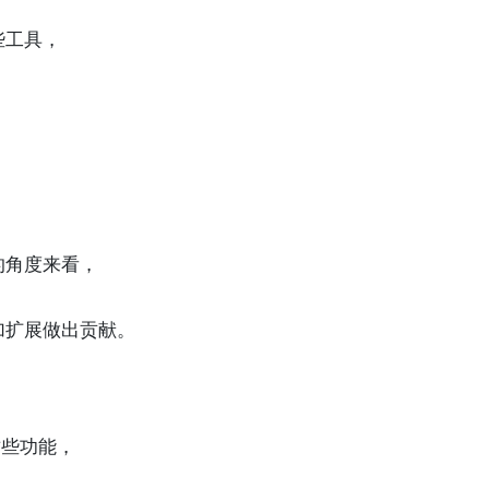
。
些工具，
的角度来看，
加扩展做出贡献。
这些功能，