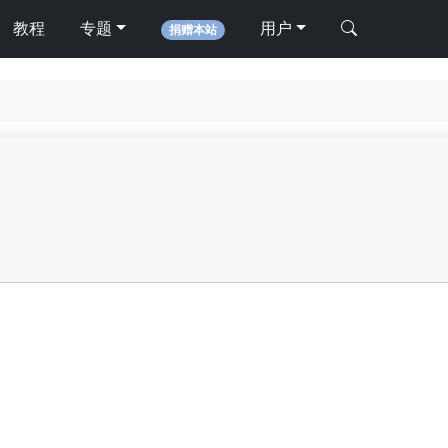
教程
专题
用户
捐赠本站