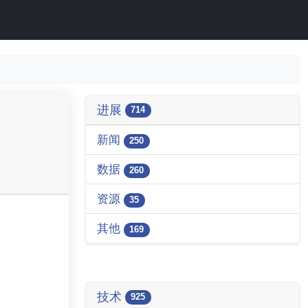
进展
714
新闻
250
数据
260
资源
35
其他
169
技术
925