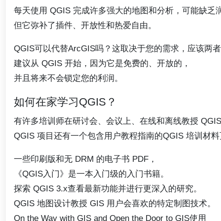
每天使用 QGIS 完成许多强大的地图和分析，可能缺乏
但它弥补了插件、开放性和热爱自由。
QGIS可以代替ArcGIS吗？这取决于您的需求，应该两
建议从 QGIS 开始，因为它是免费的、开放的，
并且将来不会锁定您的利润。
如何在家学习QGIS？
有许多培训师在研讨会、会议上、在线和离线教授 QGI
QGIS 项目还有一个包含用户教程指南的QGIS 培训材
一些印刷版和无 DRM 的电子书 PDF，
《QGIS入门》是一本入门级的入门书籍。
探索 QGIS 3.x查看最新功能并进行更深入的研究。
QGIS 地图设计教授 GIS 用户会喜欢的特定制图技术。
On the Way with GIS and Open the Door to GIS使用