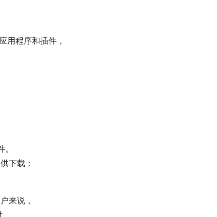
编写应用程序和插件，
件。
可供下载：
用户来说，
时，