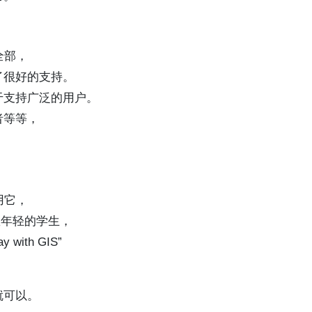
全部，
了很好的支持。
于支持广泛的用户。
者等等，
用它，
教年轻的学生，
ith GIS”
就可以。