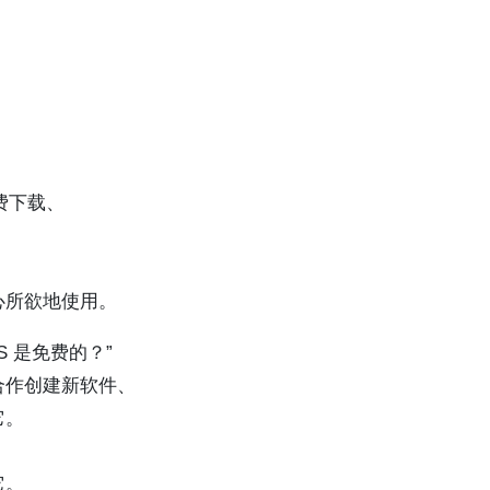
费下载、
心所欲地使用。
 是免费的？”
合作创建新软件、
它。
它。