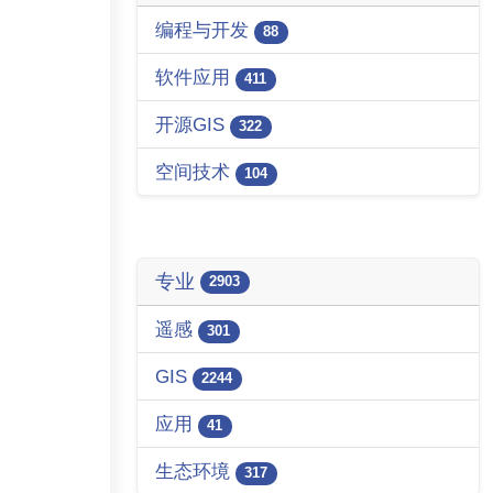
编程与开发
88
软件应用
411
开源GIS
322
空间技术
104
专业
2903
遥感
301
GIS
2244
应用
41
生态环境
317