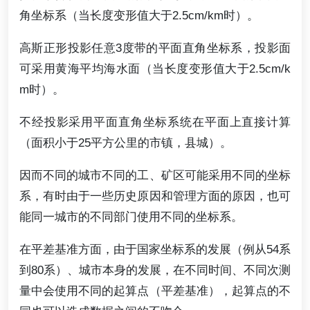
角坐标系（当长度变形值大于2.5cm/km时）。
高斯正形投影任意3度带的平面直角坐标系，投影面
可采用黄海平均海水面（当长度变形值大于2.5cm/k
m时）。
不经投影采用平面直角坐标系统在平面上直接计算
（面积小于25平方公里的市镇，县城）。
因而不同的城市不同的工、矿区可能采用不同的坐标
系，有时由于一些历史原因和管理方面的原因，也可
能同一城市的不同部门使用不同的坐标系。
在平差基准方面，由于国家坐标系的发展（例从54系
到80系）、城市本身的发展，在不同时间、不同次测
量中会使用不同的起算点（平差基准），起算点的不