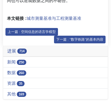
同也可以造成数据之间的不吻合。
本文链接 :
城市测量基准与工程测量基准
上一篇 : 空间信息的语言学模型
下一篇 : “数字铁路”的基本内容
进展
714
新闻
250
数据
260
资源
35
其他
169