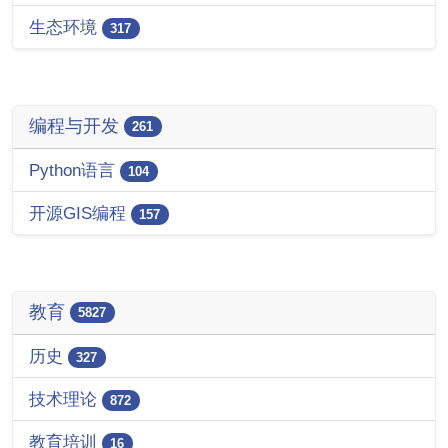
生态环境
317
编程与开发
261
Python语言
104
开源GIS编程
157
教育
5827
历史
327
技术理论
872
教育培训
16