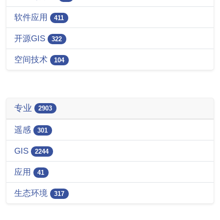
软件应用
411
开源GIS
322
空间技术
104
专业
2903
遥感
301
GIS
2244
应用
41
生态环境
317