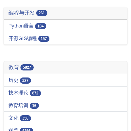
编程与开发
261
Python语言
104
开源GIS编程
157
教育
5827
历史
327
技术理论
872
教育培训
16
文化
356
科普
4256