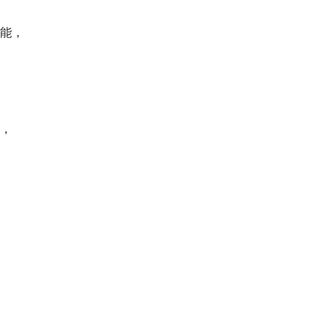
能，
，
加，