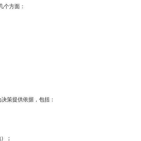
下几个方面：
为决策提供依据，包括：
地）；