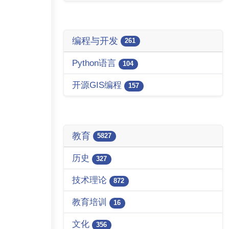
编程与开发
261
Python语言
104
开源GIS编程
157
教育
5827
历史
327
技术理论
872
教育培训
16
文化
356