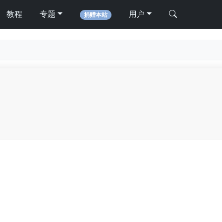
教程
专题
用户
捐赠本站