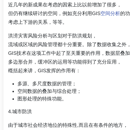
近几年的新成果在考虑的因索上比以前增加了很多，
但仍有继续研讨的空间，例如充分利用GIS
空间分析
的功
考虑上下游的关系，等等。
洪涝灾害风险分析与区划对于防洪规划，
流域或区域的风险管理都十分重要。除了数据收集之外
GIS技术在这项工作中起了至关重要的作用，数据层叠
多边形合并，缓冲区的运用等功能得到了充分应用，
槪括起来讲，GIS发挥的作用有：
多源、多尺度数据的管理；
空间数据的叠加与综合处理；
图形处理的特殊功能。
4.城市防洪
由于城市社会经济地位的特殊性,而且在有条件的地方，