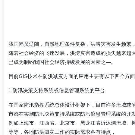
我国幅员辽阔，自然地理条件复杂，洪涝灾害发生频繁
随若社会经济的飞速发展，洪涝灾害造成的损失越来越
已成为制约我国社会经济持续发展的因素之―。
目前GIS技术在防洪减灾方面的应用主要有以下四个方
1.防汛决策支持系统或信息管理系统的平台
在国家防汛指挥系统总体设计框架下，目前许多流域或
市都在实施防汛决策支持系统或防汛倌息管理系统的开
例如上海市、江西省、北京市、黑龙江省沂沐泗流域、
等等，各地防洪滅灾工作的实际需求各有特点，