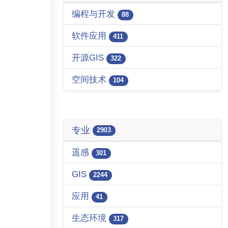
编程与开发
88
软件应用
411
开源GIS
322
空间技术
104
专业
2903
遥感
301
GIS
2244
应用
41
生态环境
317