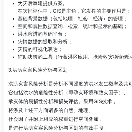
为灾后重建提供方案。
在灾悄评估中，GIS是主角，它发挥的主要作用是：
基础背景数据（包括地理、社会、经济）的管理；
空间和属性数据査询、检索、统计和显示的基础；
洪水演进的基础平台；
灾情数据的提取和分析；
灾情的可视化表达；
辅助决策的工具（行蓄洪区应用、抢险救灾物资储
3.洪涝灾害风险分析与区划
洪涝灾害风险分析是分析不同强度的洪水发生槪率及其
它包括洪水的危险性分析（即孕灾环境和致灾因子）、
承灾体的易损性分析和损失评估。采用GIS技术，
将涉及上述三方面诸多的自然、地理、
社会因子并附上相应的权重进行空间叠加，
是进行洪涝灾客风险分析与区划的有效手段。