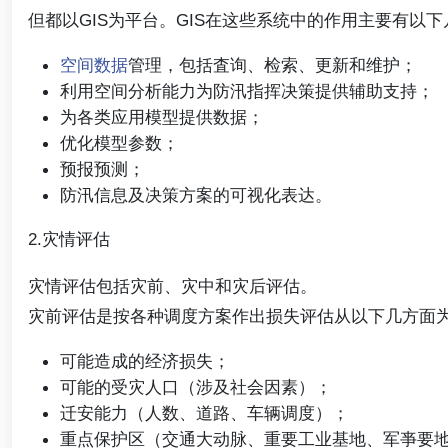
但都以GIS为平台。GIS在这些系统中的作用主要有以
空间数据
管理，包括査询、检索、更新和维护；
利用空间分析能力为防汛指挥决策提供辅助支持；
为各类应用模型提供数据；
优化模型参数；
预报预测；
防汛信息及决策方案的可视化表达。
2.灾情评估
灾情评估包括灾前、灾中和灾后评估。
灾前评估是按各种调度方案作出损失评估从以下几方面
可能造成的经济损失；
可能的受灾人口（涉及社会因素）；
迁安能力（人数、道路、车辆调度）；
重点保护区（交通大动脉、重要工业基地、军亊要