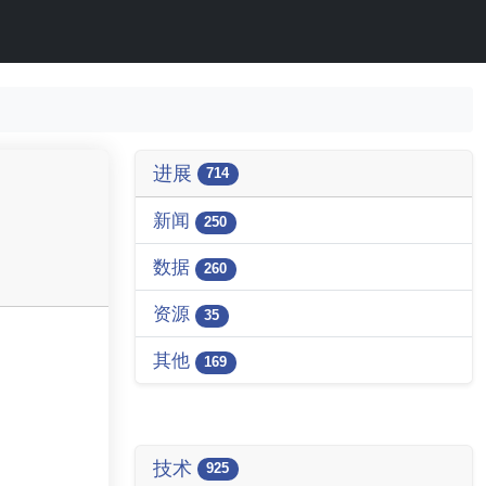
进展
714
新闻
250
数据
260
资源
35
其他
169
技术
925