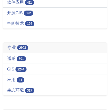
软件应用
411
开源GIS
322
空间技术
104
专业
2903
遥感
301
GIS
2244
应用
41
生态环境
317