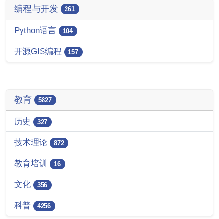
编程与开发
261
Python语言
104
开源GIS编程
157
教育
5827
历史
327
技术理论
872
教育培训
16
文化
356
科普
4256