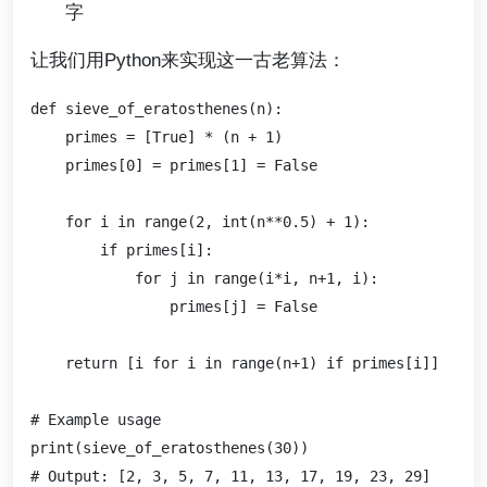
字
让我们用Python来实现这一古老算法：
def sieve_of_eratosthenes(n):

    primes = [True] * (n + 1)

    primes[0] = primes[1] = False

    for i in range(2, int(n**0.5) + 1):

        if primes[i]:

            for j in range(i*i, n+1, i):

                primes[j] = False

    return [i for i in range(n+1) if primes[i]]

# Example usage

print(sieve_of_eratosthenes(30))
