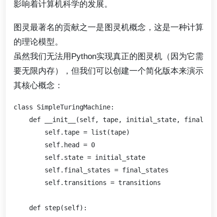
影响着计算机科学的发展。
图灵最著名的贡献之一是图灵机概念，这是一种计算
的理论模型。
虽然我们无法用Python实现真正的图灵机（因为它需
要无限内存），但我们可以创建一个简化版本来演示
其核心概念：
class SimpleTuringMachine:

    def __init__(self, tape, initial_state, final_sta
        self.tape = list(tape)

        self.head = 0

        self.state = initial_state

        self.final_states = final_states

        self.transitions = transitions

    def step(self):
