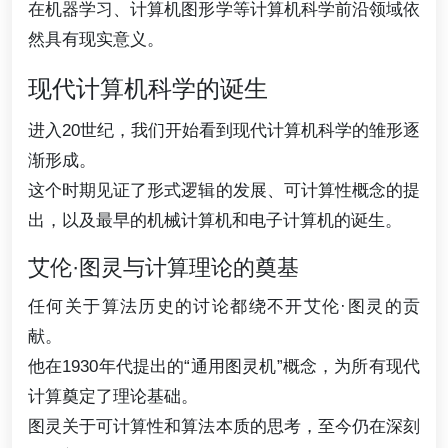
在机器学习、计算机图形学等计算机科学前沿领域依
然具有现实意义。
现代计算机科学的诞生
进入20世纪，我们开始看到现代计算机科学的雏形逐
渐形成。
这个时期见证了形式逻辑的发展、可计算性概念的提
出，以及最早的机械计算机和电子计算机的诞生。
艾伦·图灵与计算理论的奠基
任何关于算法历史的讨论都绕不开艾伦·图灵的贡
献。
他在1930年代提出的“通用图灵机”概念，为所有现代
计算奠定了理论基础。
图灵关于可计算性和算法本质的思考，至今仍在深刻