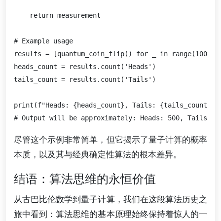
    return measurement

# Example usage

results = [quantum_coin_flip() for _ in range(1000)]

heads_count = results.count('Heads')

tails_count = results.count('Tails')

print(f"Heads: {heads_count}, Tails: {tails_count}")

尽管这个示例非常简单，但它揭示了量子计算的概率
本质，以及其与经典确定性算法的根本差异。
结语：算法思维的永恒价值
从古巴比伦数学到量子计算，我们在这段算法历史之
旅中看到：算法思维的基本原理始终保持着惊人的一