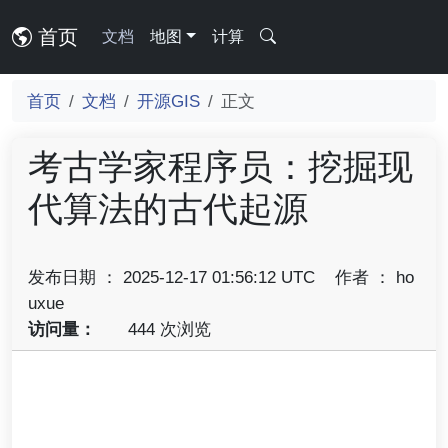
首页
文档
地图
计算
首页
文档
开源GIS
正文
考古学家程序员：挖掘现
代算法的古代起源
发布日期 ： 2025-12-17 01:56:12 UTC
作者 ： ho
uxue
访问量：
444 次浏览