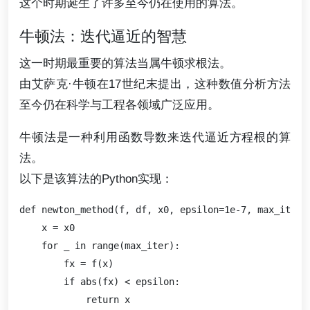
这个时期诞生了许多至今仍在使用的算法。
牛顿法：迭代逼近的智慧
这一时期最重要的算法当属牛顿求根法。
由艾萨克·牛顿在17世纪末提出，这种数值分析方法
至今仍在科学与工程各领域广泛应用。
牛顿法是一种利用函数导数来迭代逼近方程根的算
法。
以下是该算法的Python实现：
def newton_method(f, df, x0, epsilon=1e-7, max_iter=1
    x = x0

    for _ in range(max_iter):

        fx = f(x)

        if abs(fx) < epsilon:

            return x
