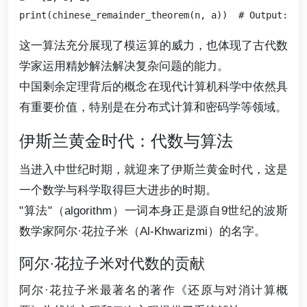
这一算法充分展现了模运算的威力，也体现了古代数
学家运用精妙解法解决复杂问题的能力。
中国剩余定理背后的概念在现代计算机科学中依然具
有重要价值，特别是在分布式计算和密码学等领域。
伊斯兰黄金时代：代数与算法
当进入中世纪时期，就迎来了伊斯兰黄金时代，这是
一个数学与科学取得巨大进步的时期。
"算法"（algorithm）一词本身正是源自9世纪的波斯
数学家阿尔·花拉子米（Al-Khwarizmi）的名字。
阿尔·花拉子米对代数的贡献
阿尔·花拉子米最著名的著作《还原与对消计算概