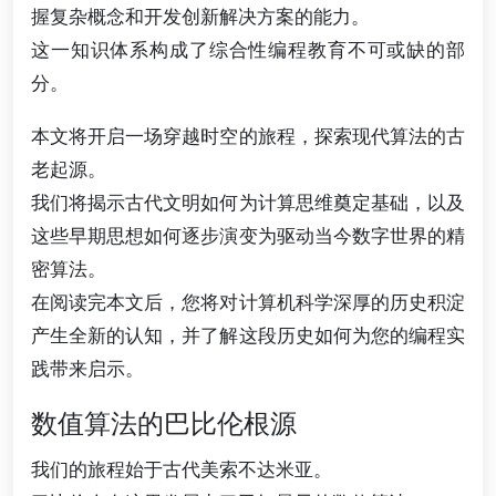
握复杂概念和开发创新解决方案的能力。
这一知识体系构成了综合性编程教育不可或缺的部
分。
本文将开启一场穿越时空的旅程，探索现代算法的古
老起源。
我们将揭示古代文明如何为计算思维奠定基础，以及
这些早期思想如何逐步演变为驱动当今数字世界的精
密算法。
在阅读完本文后，您将对计算机科学深厚的历史积淀
产生全新的认知，并了解这段历史如何为您的编程实
践带来启示。
数值算法的巴比伦根源
我们的旅程始于古代美索不达米亚。