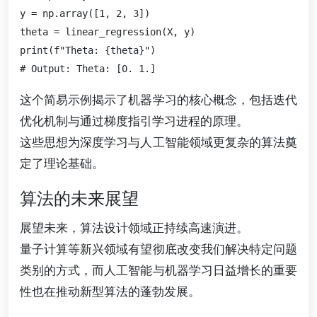
y = np.array([1, 2, 3])

theta = linear_regression(X, y)

print(f"Theta: {theta}")

这个简易示例揭示了机器学习的核心概念，包括迭代
优化机制与通过梯度指引学习进程的原理。
这些思想为深度学习与人工智能领域更复杂的算法奠
定了理论基础。
算法的未来展望
展望未来，算法设计领域正持续高速演进。
量子计算等新兴领域有望彻底改变我们解决特定问题
类别的方式，而人工智能与机器学习日益增长的重要
性也在推动新型算法的蓬勃发展。