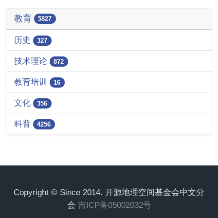
教育
5827
历史
327
技术理论
872
教育培训
16
文化
356
科普
4256
Copyright © Since 2014. 开源地理空间基金会中文分
会
吉ICP备05002032号