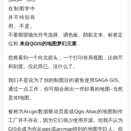
在制图学中
并不特别有
用。不是。
不要期望抛光符号选择、调色板、阴影文本、标签定
位和
来自QGIS的地图梦幻元素
.
您将看到一个向北箭头，一个打印布局视图，比例尺
和刻度。仅此而已。没什么了。
我们不是说为了你的制图目的避免使用SAGA GIS。
通过一点工作，你可能会画出一些好看的地图–当然
是3D地图。
被称为Arcgis数据驱动页面或Qgis Atlas的地图制作
工厂并不存在，因为它们很少使用开源。但我不认为
GIS会成为你从qgis或arcmap得到的地图学巨人。你