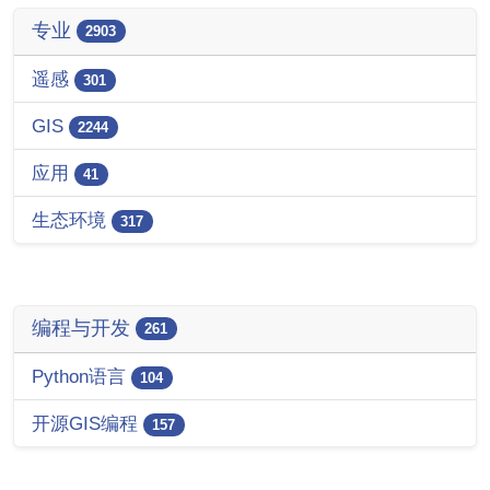
专业
2903
遥感
301
GIS
2244
应用
41
生态环境
317
编程与开发
261
Python语言
104
开源GIS编程
157