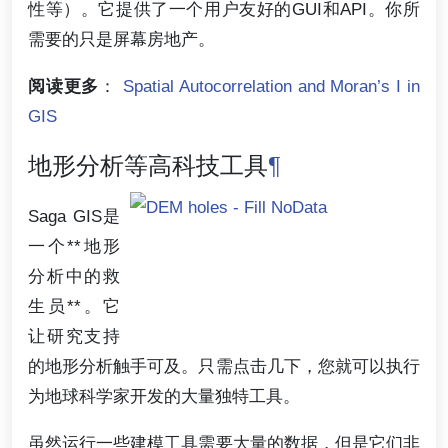
性等）。它提供了一个用户友好的GUI和API。你所
需要的只是屏幕房地产。
阅读更多
：
Spatial Autocorrelation and Moran’s I in
GIS
地形分析等高科技工具
¶
Saga GIS是
一个**地形
分析中的救
生员**。它
让研究支持
的地形分析触手可及。只需点击几下，您就可以执行
为地球科学家开发的大量独特工具。
虽然运行一些建模工具需要大量的数据，但是它们非