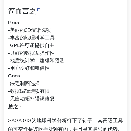
简而言之
¶
Pros
-美丽的3D渲染选项
-丰富的地理科学工具
-GPL许可证提供自由
-良好的数据互操作性
-地质统计学、建模和预测
-用户友好和稳健性
Cons
-缺乏制图选择
-数据编辑选项有限
-无自动拓扑错误修复
总之：
SAGA GIS为地球科学分析打下了钉子。其高级工具
的可变性是该软件所独有的，并且是其最强的优势。