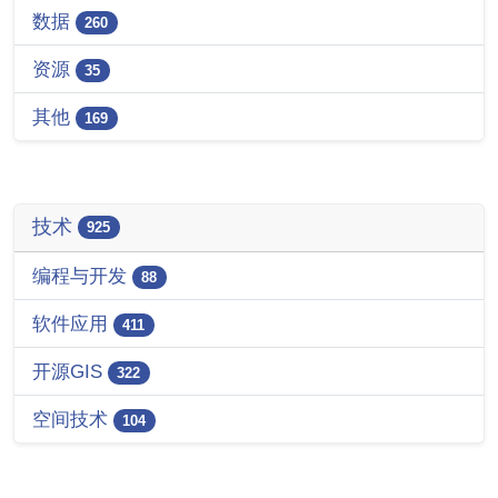
数据
260
资源
35
其他
169
技术
925
编程与开发
88
软件应用
411
开源GIS
322
空间技术
104