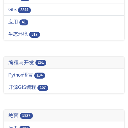
GIS
2244
应用
41
生态环境
317
编程与开发
261
Python语言
104
开源GIS编程
157
教育
5827