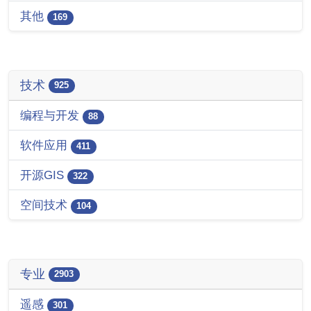
其他
169
技术
925
编程与开发
88
软件应用
411
开源GIS
322
空间技术
104
专业
2903
遥感
301