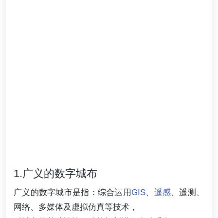
1.广义的数字城布
广义的数字城市是指：综合运用
GIS
、
遥感
、遥测、
网络、多媒体及虚拟仿真等技术，