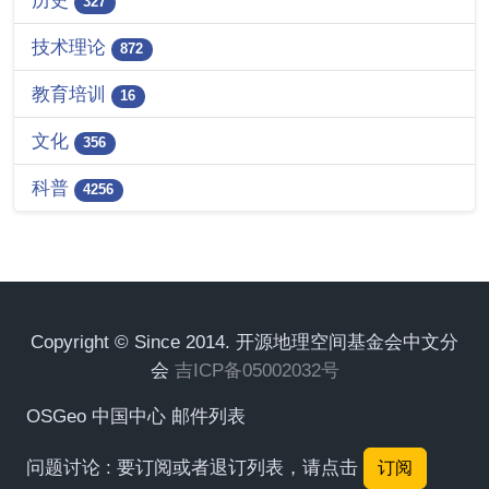
历史
327
技术理论
872
教育培训
16
文化
356
科普
4256
Copyright © Since 2014. 开源地理空间基金会中文分
会
吉ICP备05002032号
OSGeo 中国中心 邮件列表
问题讨论 : 要订阅或者退订列表，请点击
订阅