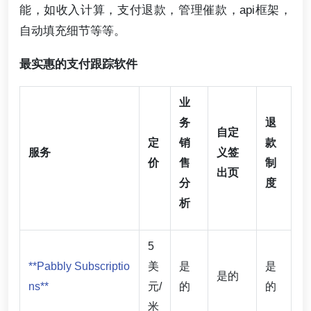
能，如收入计算，支付退款，管理催款，api框架，
自动填充细节等等。
最实惠的支付跟踪软件
业
务
退
自定
定
销
款
服务
义签
价
售
制
出页
分
度
析
5
**Pabbly Subscriptio
美
是
是
是的
ns**
元/
的
的
米