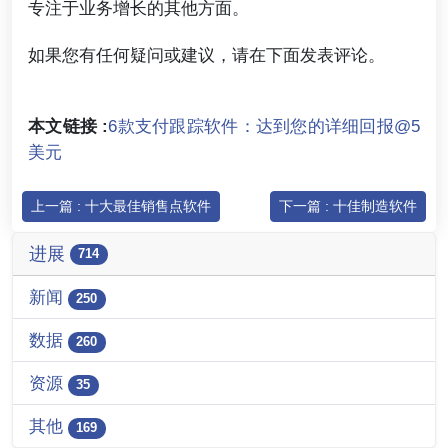
专注于业务增长的其他方面。
如果您有任何疑问或建议，请在下面发表评论。
本文链接 :
6款支付跟踪软件：达到您的详细回报@5
美元
上一篇 : 十大最佳销售点软件
下一篇 : 十佳制造软件
进展
714
新闻
250
数据
260
资源
35
其他
169