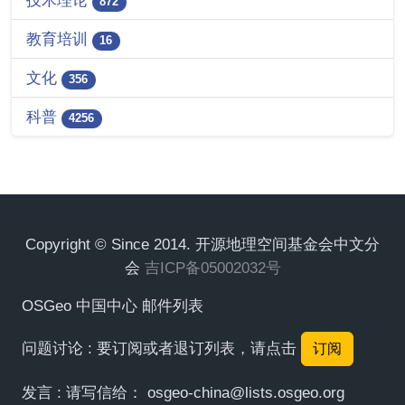
技术理论
872
教育培训
16
文化
356
科普
4256
Copyright © Since 2014. 开源地理空间基金会中文分
会
吉ICP备05002032号
OSGeo 中国中心 邮件列表
问题讨论 : 要订阅或者退订列表，请点击
订阅
发言 : 请写信给：
osgeo-china@lists.osgeo.org