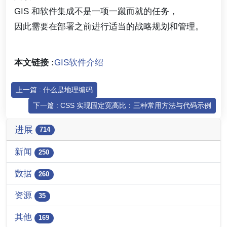
GIS 和软件集成不是一项一蹴而就的任务，
因此需要在部署之前进行适当的战略规划和管理。
本文链接 :
GIS软件介绍
上一篇 : 什么是地理编码
下一篇 : CSS 实现固定宽高比：三种常用方法与代码示例
进展
714
新闻
250
数据
260
资源
35
其他
169