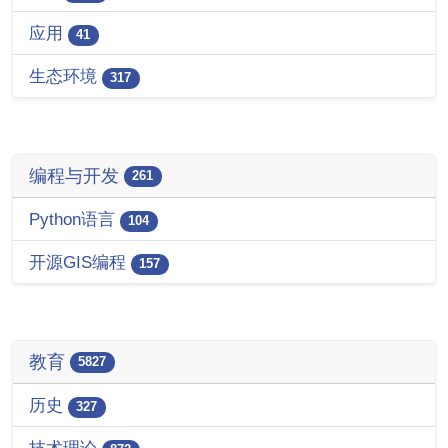
应用
41
生态环境
317
编程与开发
261
Python语言
104
开源GIS编程
157
教育
5827
历史
327