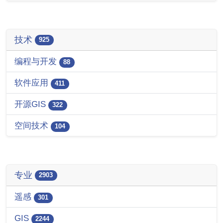
技术
925
编程与开发
88
软件应用
411
开源GIS
322
空间技术
104
专业
2903
遥感
301
GIS
2244