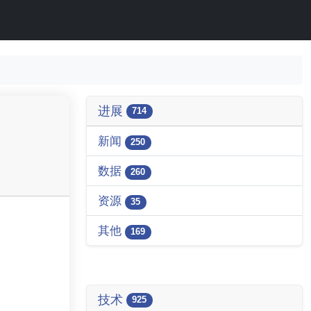
进展
714
新闻
250
数据
260
资源
35
其他
169
技术
925