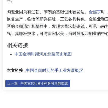
石。
陶瓷业因为有辽朝、宋朝的基础也比较发达。
金熙宗
时
恢复生产，临汝等新兴窑址，工艺各具特色。金银业和
区的金朝遗址和墓葬中，发现大量宋朝铜钱，可见与南
气，其雕板技术，可与南宋比美，当时雕版印刷业的中
相关链接
中国金朝时期河东北路历史地图
本文链接 :
中国金朝时期的手工业发展概况
上一篇 : 中国古代吐蕃王朝各时期的疆域