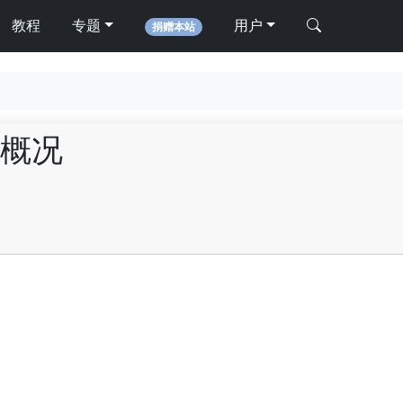
教程
专题
用户
捐赠本站
概况