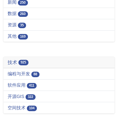
新闻
250
数据
260
资源
35
其他
169
技术
925
编程与开发
88
软件应用
411
开源GIS
322
空间技术
104