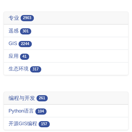
专业
2903
遥感
301
GIS
2244
应用
41
生态环境
317
编程与开发
261
Python语言
104
开源GIS编程
157