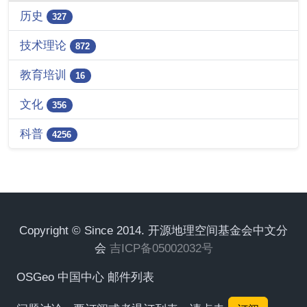
历史
327
技术理论
872
教育培训
16
文化
356
科普
4256
Copyright © Since 2014. 开源地理空间基金会中文分
会
吉ICP备05002032号
OSGeo 中国中心 邮件列表