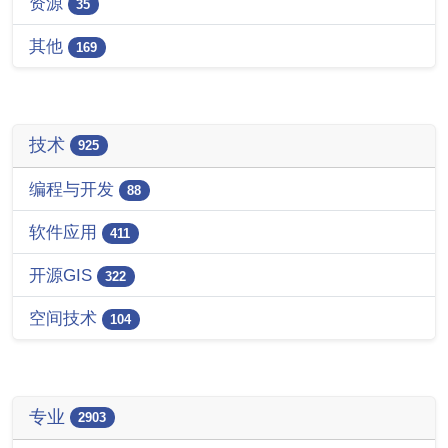
资源
35
其他
169
技术
925
编程与开发
88
软件应用
411
开源GIS
322
空间技术
104
专业
2903