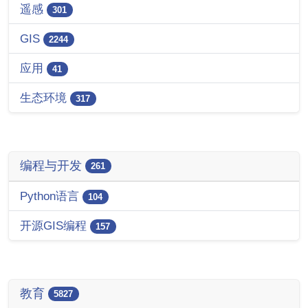
遥感
301
GIS
2244
应用
41
生态环境
317
编程与开发
261
Python语言
104
开源GIS编程
157
教育
5827