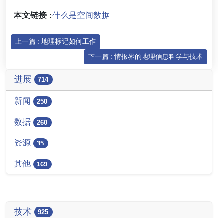
本文链接 :
什么是空间数据
上一篇 : 地理标记如何工作
下一篇 : 情报界的地理信息科学与技术
进展
714
新闻
250
数据
260
资源
35
其他
169
技术
925