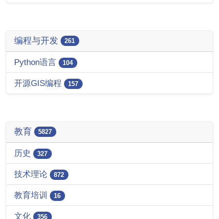
编程与开发
261
Python语言
104
开源GIS编程
157
教育
5827
历史
327
技术理论
872
教育培训
16
文化
356