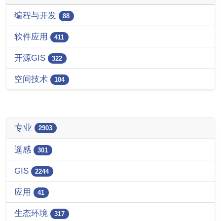
编程与开发
88
软件应用
411
开源GIS
322
空间技术
104
专业
2903
遥感
301
GIS
2244
应用
41
生态环境
317