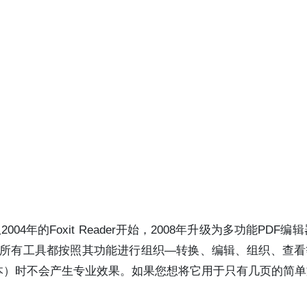
它从2004年的Foxit Reader开始，2008年升级为多功能PDF编辑器F
其中所有工具都按照其功能进行组织—转换、编辑、组织、查
本）时不会产生专业效果。如果您想将它用于只有几页的简单