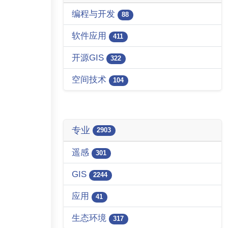
编程与开发
88
软件应用
411
开源GIS
322
空间技术
104
专业
2903
遥感
301
GIS
2244
应用
41
生态环境
317