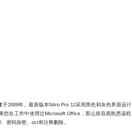
版本，最初创建于2009年。最新版本Nitro Pro 12采用黑色和灰色界
作中使用过Microsoft Office，那么很容易熟悉该
、密码加密、ocr和注释删除。