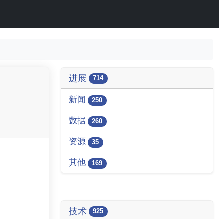
进展
714
新闻
250
数据
260
资源
35
其他
169
技术
925