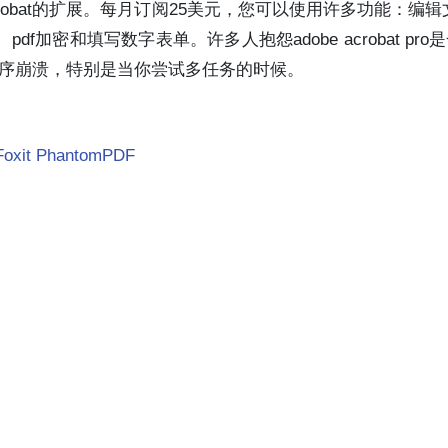
obe Acrobat的扩展。每月订阅25美元，您可以使用许多功能：编
df加密和填写数字表单。许多人抱怨adobe acrobat pr
程序崩溃，特别是当你尝试多任务的时候。