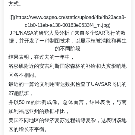
方式。
![](https://www.osgeo.cn/static/upload/4b/4b23aca8-
c1b0-11eb-a138-00163e0533f4_m.jpg)
JPL/NASA的研究人员分析了来自多个SAR飞行的数
据，并开发了一种制图技术，以显示植被清除和再生
的不同阶段
结果表明，在过去的十年中，
洛杉矶附近的安吉利斯国家森林的补给和火灾影响地
区各不相同。
最近的一篇论文利用雷达数据检查了UAVSAR飞机的
27趟航班，
并以50 m的比例成像。总体而言，结果表明，与南
加利福尼亚州的数据相比，
美国不同地区的经济复苏过程错综复杂，这表明该地
区的增长不平衡。