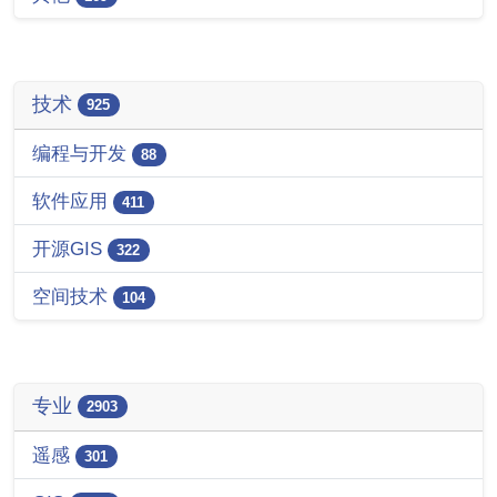
技术
925
编程与开发
88
软件应用
411
开源GIS
322
空间技术
104
专业
2903
遥感
301