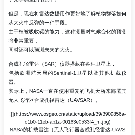
但是，现在将雷达数据用作更好地了解植物群落如何
从大火中反弹的一种手段。
由于植被吸收碳的能力，这种测量对气候变化的预测
将非常重要，
同时还可以预测未来的大火。
合成孔径雷达（SAR）仪器搭载在各种卫星上，
包括欧洲航天局的Sentinel-1卫星以及其他机载仪
器。
实际上，NASA一直在使用重复的飞机天桥来部署其
无人飞行器合成孔径雷达（UAVSAR）。
![](https://www.osgeo.cn/static/upload/39/3909856a-
c1b0-11eb-ab1a-00163e0533f4_m.jpg)
NASA的机载雷达（无人飞行器合成孔径雷达-UAVS