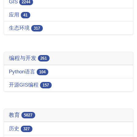
GIS
2244
应用
41
生态环境
317
编程与开发
261
Python语言
104
开源GIS编程
157
教育
5827
历史
327