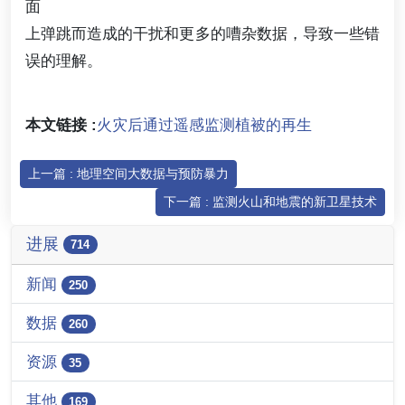
面
上弹跳而造成的干扰和更多的嘈杂数据，导致一些错
误的理解。
本文链接 :
火灾后通过遥感监测植被的再生
上一篇 : 地理空间大数据与预防暴力
下一篇 : 监测火山和地震的新卫星技术
进展
714
新闻
250
数据
260
资源
35
其他
169