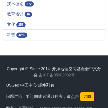
技术理论
872
教育培训
16
文化
356
科普
4256
Copyright © Since 2014. 开源地理空间基金会中文分
会
吉ICP备05002032号
OSGeo 中国中心 邮件列表
问题讨论 : 要订阅或者退订列表，请点击
订阅