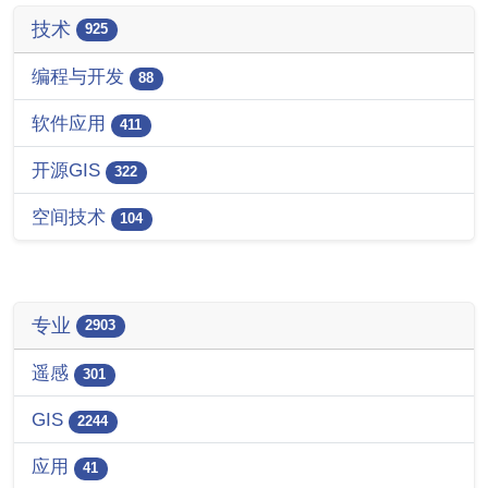
技术
925
编程与开发
88
软件应用
411
开源GIS
322
空间技术
104
专业
2903
遥感
301
GIS
2244
应用
41