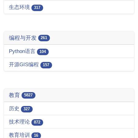
生态环境
317
编程与开发
261
Python语言
104
开源GIS编程
157
教育
5827
历史
327
技术理论
872
教育培训
16