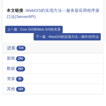
本文链接 :
WebGIS的实现方法---服务器应用程序接
口法(ServerAPI)
上一篇 : Com GIS和Web GIS的关系
下一篇 : WebGIS的实现方法---插件/控件法
进展
714
新闻
250
数据
260
资源
35
其他
169