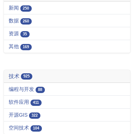
新闻
250
数据
260
资源
35
其他
169
技术
925
编程与开发
88
软件应用
411
开源GIS
322
空间技术
104