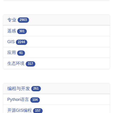
专业
2903
遥感
301
GIS
2244
应用
41
生态环境
317
编程与开发
261
Python语言
104
开源GIS编程
157