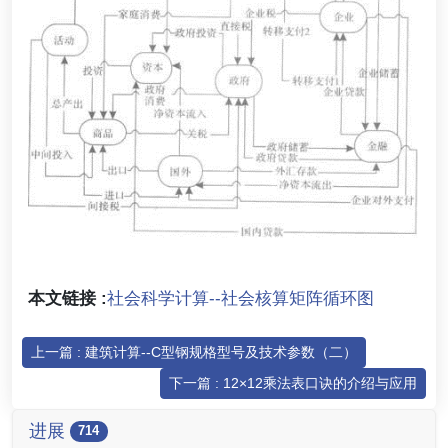
本文链接 :
社会科学计算--社会核算矩阵循环图
上一篇 : 建筑计算--C型钢规格型号及技术参数（二）
下一篇 : 12×12乘法表口诀的介绍与应用
进展
714