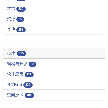
数据
260
资源
35
其他
169
技术
925
编程与开发
88
软件应用
411
开源GIS
322
空间技术
104