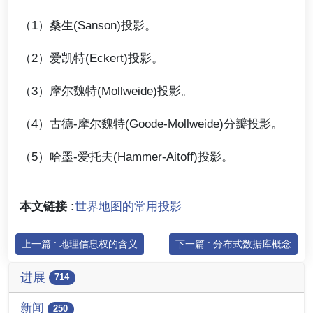
（1）桑生(Sanson)投影。
（2）爱凯特(Eckert)投影。
（3）摩尔魏特(Mollweide)投影。
（4）古德-摩尔魏特(Goode-Mollweide)分瓣投影。
（5）哈墨-爱托夫(Hammer-Aitoff)投影。
本文链接 :
世界地图的常用投影
上一篇 : 地理信息权的含义
下一篇 : 分布式数据库概念
进展
714
新闻
250