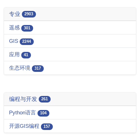
专业
2903
遥感
301
GIS
2244
应用
41
生态环境
317
编程与开发
261
Python语言
104
开源GIS编程
157