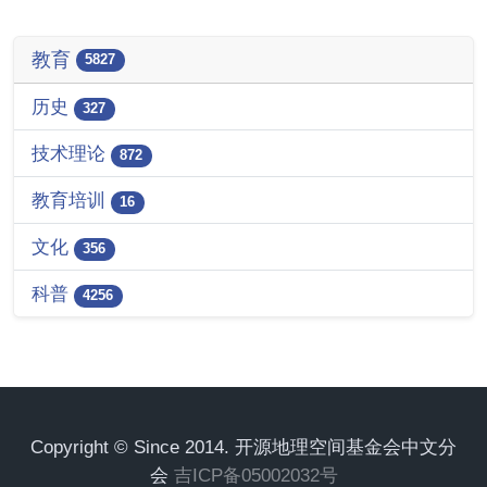
教育
5827
历史
327
技术理论
872
教育培训
16
文化
356
科普
4256
Copyright © Since 2014. 开源地理空间基金会中文分
会
吉ICP备05002032号