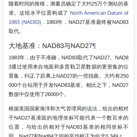
随着时间的推移，测量员确定了大约25万个测站的基
准。这组水平位置构成了
North American Datum of
1983 (NAD83)
. 1983年，NAD27基准最终被NAD83
取代。
大地基准：NAD83与NAD27
¶
1983年，由于不准确，NAD83取代了NAD27。NAD8
3通过使用来自地面和多普勒卫星数据的更密集的位
置集，纠正了距离上NAD27的一些扭曲。大约有250
000个台站用于开发NAD83基准。相比之下，NAD27
数据中仅使用了26000个。
根据美国国家海洋和大气管理局的说法，给出的相对
于NAD27基准面的地理坐标可能代表一个数百米的
位置，与给出的相对于NAD83基准的相同坐标不
同。Nad27和Nad84之间的平均校正为向北0.349〃，