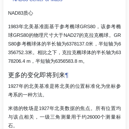
NAD83质心
1983年北美基准面基于参考椭球GRS80，该参考椭
球GRS80的物理尺寸大于NAD27的克拉克椭球。GR
S80参考椭球体的半长轴为6378137.0米，半短轴为6
356752.3米。相比之下，克拉克椭球体的半长轴为63
78206.4 m，半短轴为6356583.8 m。
更多的变化即将到来
¶
1927年的北美基准是将北美的位置标准化为坐标参
考系的一种方法。
米德的牧场是1927年北美数据的焦点。所有位置均
与该点相关，一级三角测量用于约26000个测量标
石。