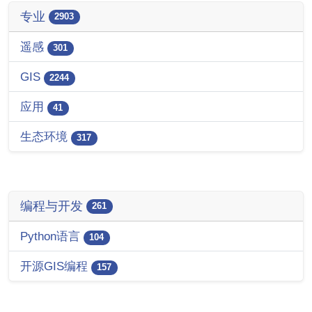
专业
2903
遥感
301
GIS
2244
应用
41
生态环境
317
编程与开发
261
Python语言
104
开源GIS编程
157