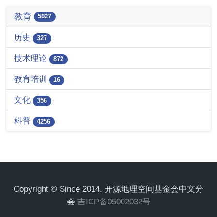
教育
5827
历史
327
技术理论
872
教育培训
16
文化
356
科普
4256
Copyright © Since 2014. 开源地理空间基金会中文分
会
吉ICP备05002032号