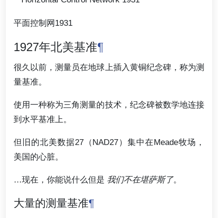
平面控制网1931
1927年北美基准
¶
很久以前，测量员在地球上插入黄铜纪念碑，称为测
量基准。
使用一种称为三角测量的技术，纪念碑被数学地连接
到水平基准上。
但旧的北美数据27（NAD27）集中在Meade牧场，
美国的心脏。
…现在，你能说什么但是
我们不在堪萨斯了
。
大量的测量基准
¶