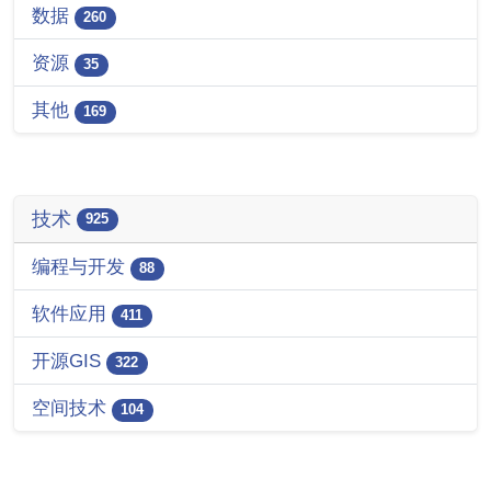
数据
260
资源
35
其他
169
技术
925
编程与开发
88
软件应用
411
开源GIS
322
空间技术
104