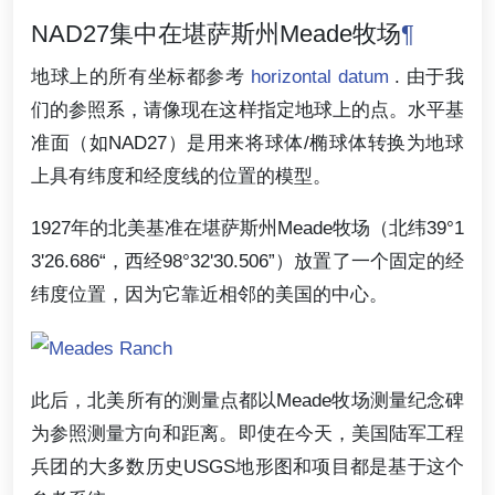
NAD27集中在堪萨斯州Meade牧场
¶
地球上的所有坐标都参考
horizontal datum
. 由于我
们的参照系，请像现在这样指定地球上的点。水平基
准面（如NAD27）是用来将球体/椭球体转换为地球
上具有纬度和经度线的位置的模型。
1927年的北美基准在堪萨斯州Meade牧场（北纬39°1
3'26.686“，西经98°32'30.506”）放置了一个固定的经
纬度位置，因为它靠近相邻的美国的中心。
此后，北美所有的测量点都以Meade牧场测量纪念碑
为参照测量方向和距离。即使在今天，美国陆军工程
兵团的大多数历史USGS地形图和项目都是基于这个