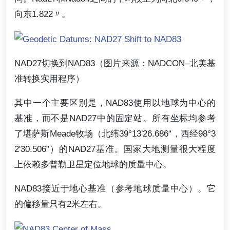
向东1.822〃。
NAD27切换到NAD83（图片来源：NADCON–北美基
准转换实用程序）
其中一个主要区别是，NAD83使用以地球为中心的
基准，而不是NAD27中的固定站。所有坐标均参考
了堪萨斯Meade牧场（北纬39°13'26.686“，西经98°3
2'30.506”）的NAD27基准。国家大地测量很大程度
上依赖多普勒卫星定位地球的质量中心。
NAD83接近于地心基准（参考地球质量中心）。它
的偏移量只有2米左右。