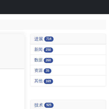
进展
714
新闻
250
数据
260
资源
35
其他
169
技术
925