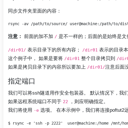
同步文件夹里面的内容：
注意：
前面的加不加
是不一样的；后面的是始终是文
/
表示目录下的所有内容；
表示的目录本
/dir01/
/dir01
这个例子中， 如果是要将
整个目录拷贝到
/dir01
/dir
如果是拷贝目录下的内容所以要加上
注意后面
/dir01/
指定端口
我们可以将ssh隧道用作安全包装器。 默认情况下，
如果远程系统端口不同于
，则应明确指定。
22
我们将使用
选项。 在本示例中，我们将连接poftut
-e