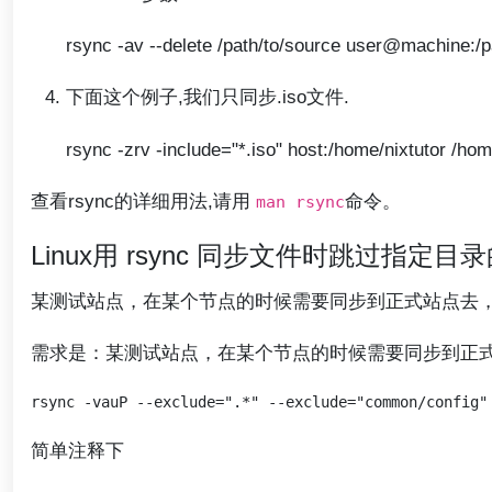
rsync -av --delete /path/to/source user@machine:/pa
下面这个例子,我们只同步.iso文件.
rsync -zrv -include="*.iso" host:/home/nixtutor /ho
查看rsync的详细用法,请用
命令。
man rsync
Linux用 rsync 同步文件时跳过指定目
某测试站点，在某个节点的时候需要同步到正式站点去，但
需求是：某测试站点，在某个节点的时候需要同步到正式站
简单注释下