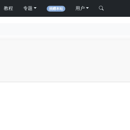
教程
专题
用户
捐赠本站