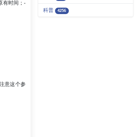
件原有时间；-
科普
4256
可，注意这个参