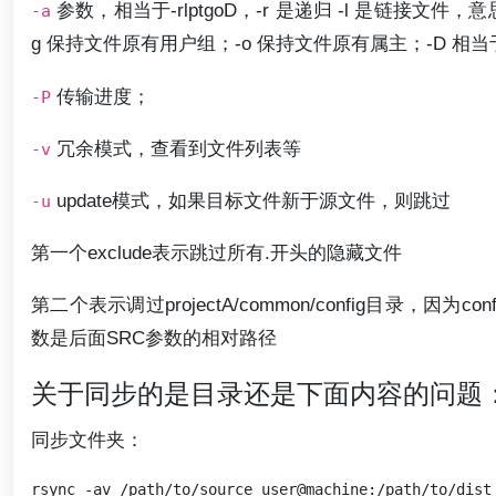
参数，相当于-rlptgoD，-r 是递归 -l 是链接文
-a
g 保持文件原有用户组；-o 保持文件原有属主；-D 相
传输进度；
-P
冗余模式，查看到文件列表等
-v
update模式，如果目标文件新于源文件，则跳过
-u
第一个exclude表示跳过所有.开头的隐藏文件
第二个表示调过projectA/common/config目
数是后面SRC参数的相对路径
关于同步的是目录还是下面内容的问题
同步文件夹：