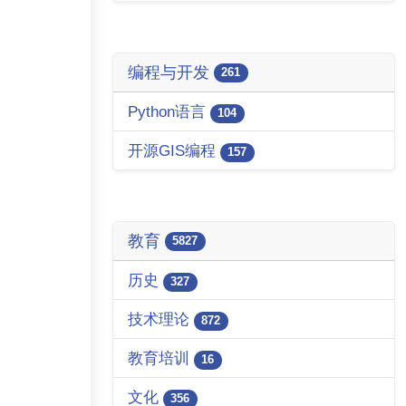
编程与开发
261
Python语言
104
开源GIS编程
157
教育
5827
历史
327
技术理论
872
教育培训
16
文化
356