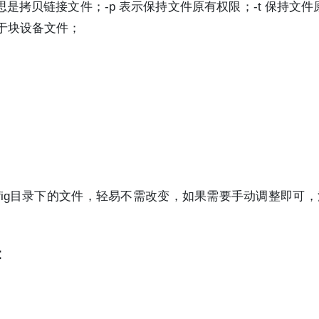
件，意思是拷贝链接文件；-p 表示保持文件原有权限；-t 保持文
当于块设备文件；
录，因为config目录下的文件，轻易不需改变，如果需要手动调整即
：