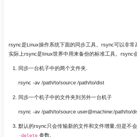
rsync是Linux操作系统下面的同步工具。rsync
实际上rsync是linux世界中用来备份的标准工具。r
同步一台机子中的两个文件夹.
rsync -av /path/to/source /path/to/dist
同步一个机子中的文件夹到另外一台机子
rsync -av /path/to/source user@machine:/path/to/di
默认的rsync只会传输新的文件和文件增量,但是
参数.
-delete