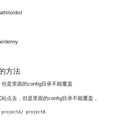
th/to/dist
me/denny
录的方法
是里面的config目录不能覆盖
点去，但是里面的config目录不能覆盖，