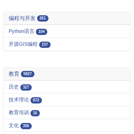
编程与开发
261
Python语言
104
开源GIS编程
157
教育
5827
历史
327
技术理论
872
教育培训
16
文化
356