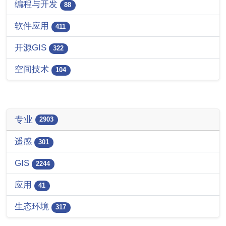
编程与开发
88
软件应用
411
开源GIS
322
空间技术
104
专业
2903
遥感
301
GIS
2244
应用
41
生态环境
317