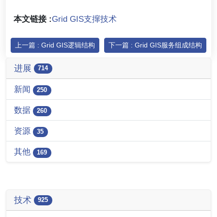
本文链接 :
Grid GIS支撺技术
上一篇 : Grid GIS逻辑结构
下一篇 : Grid GIS服务组成结构
进展
714
新闻
250
数据
260
资源
35
其他
169
技术
925