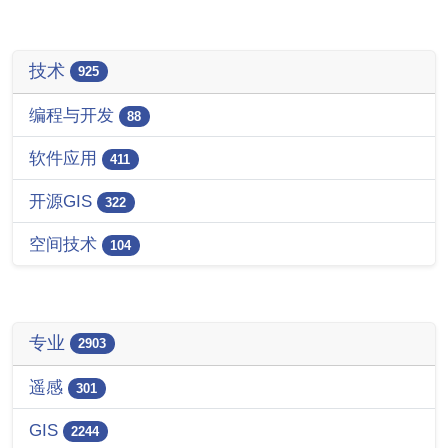
技术
925
编程与开发
88
软件应用
411
开源GIS
322
空间技术
104
专业
2903
遥感
301
GIS
2244