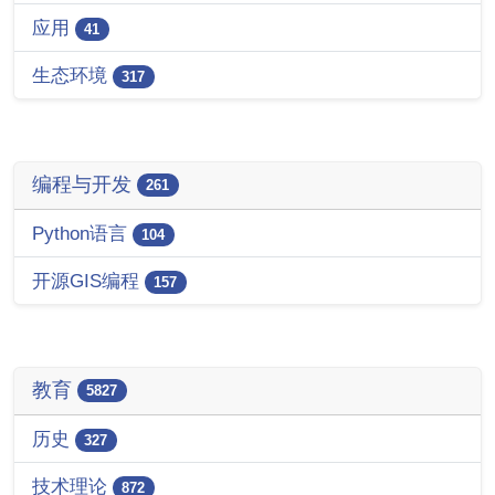
应用
41
生态环境
317
编程与开发
261
Python语言
104
开源GIS编程
157
教育
5827
历史
327
技术理论
872