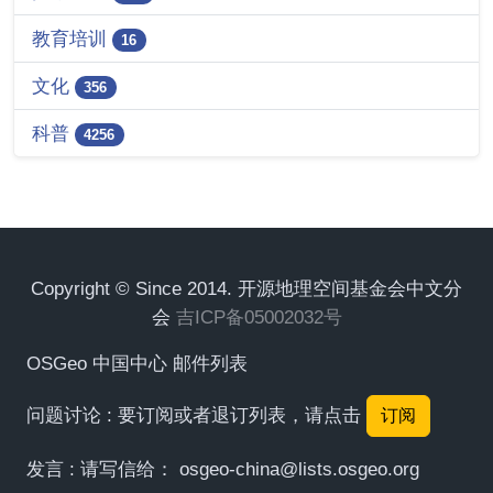
教育培训
16
文化
356
科普
4256
Copyright © Since 2014. 开源地理空间基金会中文分
会
吉ICP备05002032号
OSGeo 中国中心 邮件列表
问题讨论 : 要订阅或者退订列表，请点击
订阅
发言 : 请写信给：
osgeo-china@lists.osgeo.org