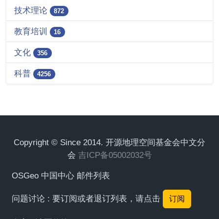
技术理论
872
教育培训
16
文化
356
科普
4256
Copyright © Since 2014. 开源地理空间基金会中文分
会
吉ICP备05002032号
OSGeo 中国中心 邮件列表
问题讨论 : 要订阅或者退订列表，请点击
订阅