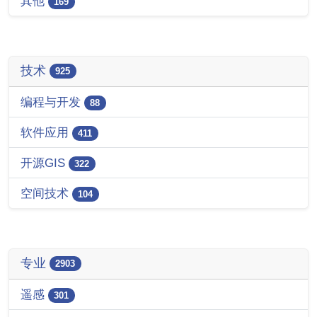
其他
169
技术
925
编程与开发
88
软件应用
411
开源GIS
322
空间技术
104
专业
2903
遥感
301