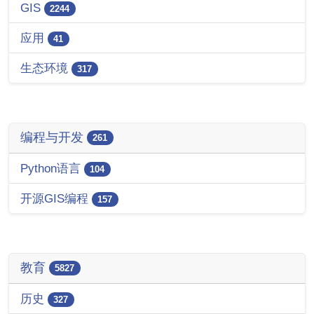
GIS
2244
应用
41
生态环境
317
编程与开发
261
Python语言
104
开源GIS编程
157
教育
5827
历史
327