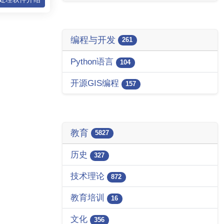
编程与开发
261
Python语言
104
开源GIS编程
157
教育
5827
历史
327
技术理论
872
教育培训
16
文化
356