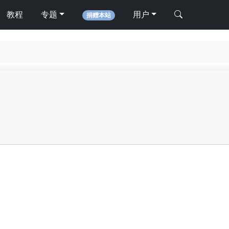
教程
专题
用户
捐赠本站