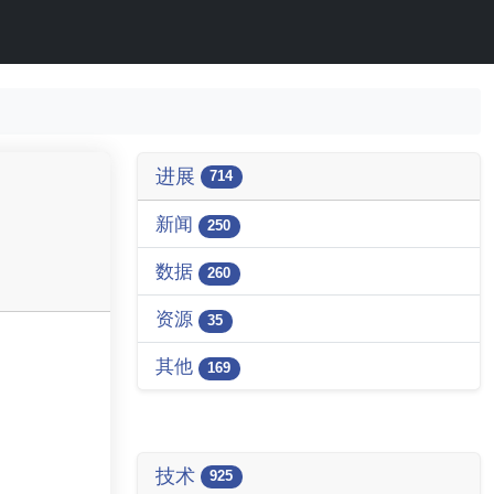
进展
714
新闻
250
数据
260
资源
35
其他
169
技术
925