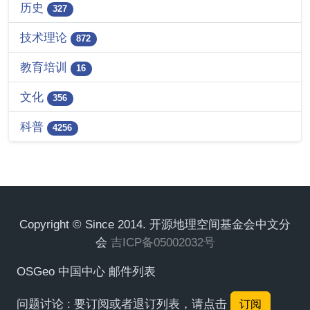
历史
327
技术理论
872
教育培训
16
文化
356
科普
4256
Copyright © Since 2014. 开源地理空间基金会中文分
会
吉ICP备05002032号
OSGeo 中国中心 邮件列表
问题讨论 : 要订阅或者退订列表，请点击
订阅