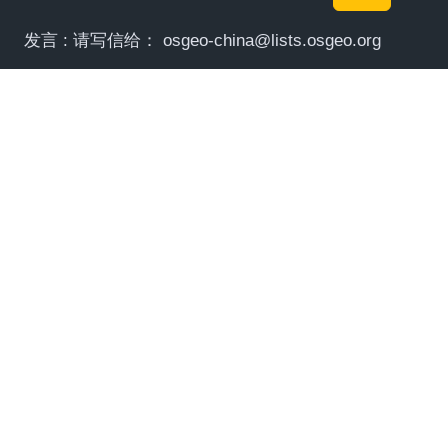
发言 : 请写信给：
osgeo-china@lists.osgeo.org