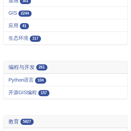
遥感
301
GIS
2244
应用
41
生态环境
317
编程与开发
261
Python语言
104
开源GIS编程
157
教育
5827