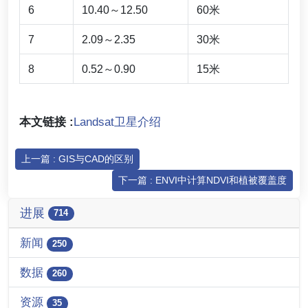
6
10.40～12.50
60米
7
2.09～2.35
30米
8
0.52～0.90
15米
本文链接 :
Landsat卫星介绍
上一篇 : GIS与CAD的区别
下一篇 : ENVI中计算NDVI和植被覆盖度
进展
714
新闻
250
数据
260
资源
35