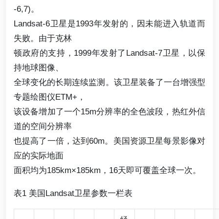
-6,7)。
Landsat-6卫星是1993年发射的，因未能进入轨道而
失败。由于克林
顿政府的支持，1999年发射了Landsat-7卫星，以保
持地球图像、
全球变化的长期连续监测。该卫星装备了一台增强型
专题绘图仪ETM+，
该设备增加了一个15m分辨率的全色波段，热红外信
道的空间分辨率
也提高了一倍，达到60m。美国资源卫星每景影像对
应的实际地面
面积均为185km×185km，16天即可覆盖全球一次。
表1 美国Landsat卫星参数一栏表