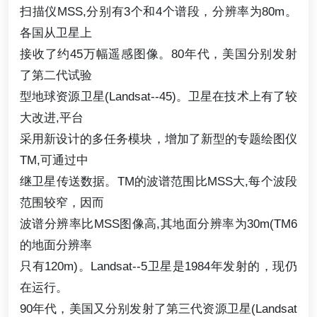
扫描仪MSS,分别有3个和4个谱段，分辨率为80m。
各国从卫星上
接收了约45万幅遥感图像。80年代，美国分别发射
了第二代试验
型地球资源卫星(Landsat--45)。卫星在技术上有了较
大改进,平台
采用新设计的多任务模块，增加了新型的专题绘图仪
TM,可通过中
继卫星传送数据。TM的波谱范围比MSS大,每个波段
范围较窄，因而
波谱分辨率比MSS图像高,其地面分辨率为30m(TM6
的地面分辨率
只有120m)。Landsat--5卫星是1984年发射的，现仍
在运行。
90年代，美国又分别发射了第三代资源卫星(Landsat