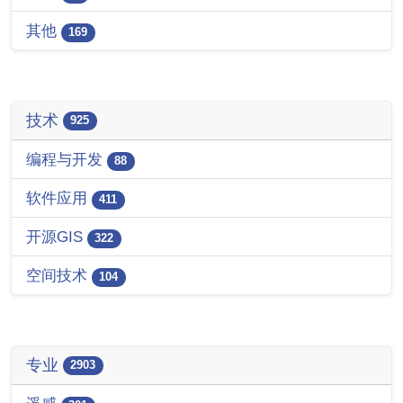
其他
169
技术
925
编程与开发
88
软件应用
411
开源GIS
322
空间技术
104
专业
2903