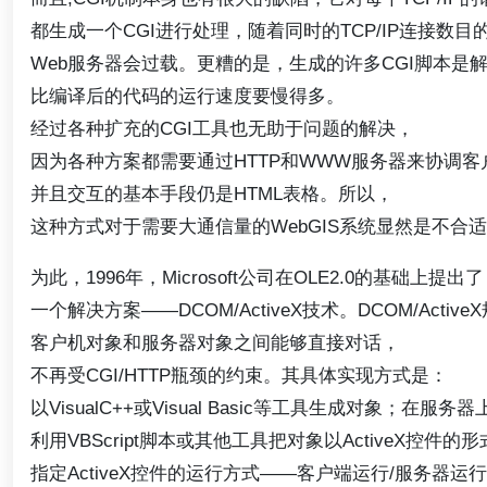
都生成一个CGI进行处理，随着同时的TCP/IP连接数目
Web服务器会过载。更糟的是，生成的许多CGI脚本是解释
比编译后的代码的运行速度要慢得多。
经过各种扩充的CGI工具也无助于问题的解决，
因为各种方案都需要通过HTTP和WWW服务器来协调客户
并且交互的基本手段仍是HTML表格。所以，
这种方式对于需要大通信量的WebGIS系统显然是不合
为此，1996年，Microsoft公司在OLE2.0的基础上提出了
一个解决方案——DCOM/ActiveX技术。DCOM/Activ
客户机对象和服务器对象之间能够直接对话，
不再受CGI/HTTP瓶颈的约束。其具体实现方式是：
以VisualC++或Visual Basic等工具生成对象；在服
利用VBScript脚本或其他工具把对象以ActiveX控件的
指定ActiveX控件的运行方式——客户端运行/服务器