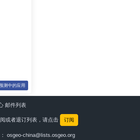
拟预测中的应用
中心 邮件列表
要订阅或者退订列表，请点击
订阅
给：
osgeo-china@lists.osgeo.org