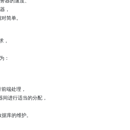
服务器的速度、
务器，
相对简单。
求，
能为：
行前端处理，
器间进行适当的分配，
数据库的维护。