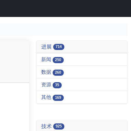
进展
714
新闻
250
数据
260
资源
35
其他
169
技术
925