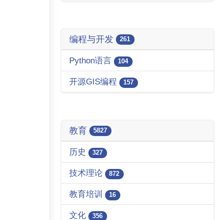
编程与开发
261
Python语言
104
开源GIS编程
157
教育
5827
历史
327
技术理论
872
教育培训
16
文化
356