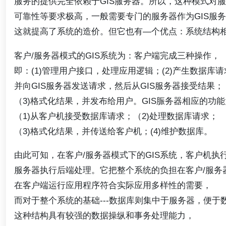
服务的提供完全依赖于GIS服务器。所以，这种模式对
可靠性等要求极高，一般需要专门的服务器作为GIS服
这就提高了系统的造价。但它也有—个优点：系统结构
客户/服务器模式的GIS系统为：客户端完成三种操作，
即：(1)管理用户接口，处理应用逻辑；(2)产生数据库请
并向GIS服务器发送请求，然后从GIS服务器接受结果；
（3)格式化结果，并发布给用户。GIS脤务器相应的功
（1)从客户机接受数据库请求；（2)处理数据库请求；
（3)格式化结果，并传送给客户机；(4)维护数据库。
由此可知，在客户/服务器模式下的GIS系统，客户机执
服务器执行后端处理。它把整个系统的负担在客户/服务
在客户端运行应用程序符合实际应用多样性的需要，
而对于整个系统的基础---数据库则集中于服务器，便于
这种结构具有较强的数据操纵和事务处理能力，