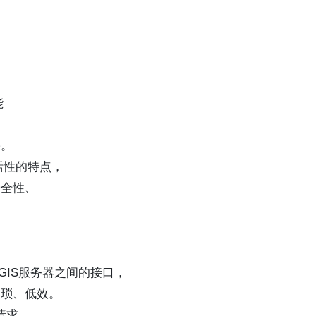
能
果。
活性的特点，
安全性、
bGIS服务器之间的接口，
繁琐、低效。
请求，