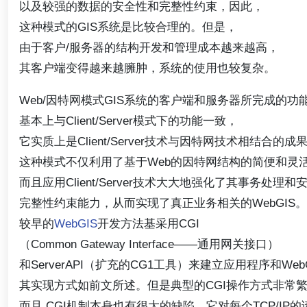
以及较强的数据的安全性和完整性约束，因此，
这种模式的GIS系统是比较合理的。但是，
由于客户/服务器的结构开发和管理成本越来越高，
其客户端变得越来越臃肿，系统的使用也较复杂。
Web/因特网模式GIS系统的客户端和服务器所完成的功
基本上与Client/Server模式下的功能一致，
它实质上是Client/Server技术与因特网技术相结合的成
这种模式不仅利用了基于Web的因特网结构的简便和灵
而且应用Client/Server技术大大地强化了其事务处理和
完整性约束能力，从而实现了真正业务相关的WebGIS。
较早的
WebGIS
开发方法基采用CGI
（Common Gateway Interface——通用网关接口）
和ServerAPI（扩充的CG1工具）来建立应用程序和We
其实现方式如前文所述。但是典型的CGI操作方式非常
而且,CGI机制本身也有很大的缺陷，它对每个TCP/IP的