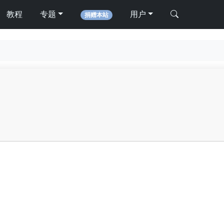
教程
专题
用户
捐赠本站