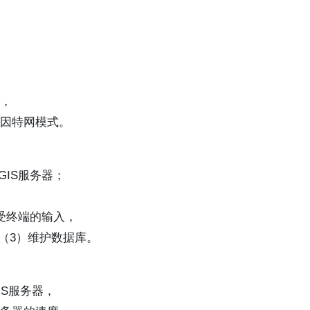
式，
eb/因特网模式。
IS服务器；
。
受终端的输入，
（3）维护数据库。
IS服务器，