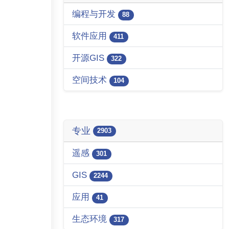
编程与开发
88
软件应用
411
开源GIS
322
空间技术
104
专业
2903
遥感
301
GIS
2244
应用
41
生态环境
317