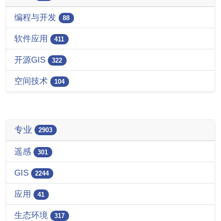
编程与开发
88
软件应用
411
开源GIS
322
空间技术
104
专业
2903
遥感
301
GIS
2244
应用
41
生态环境
317