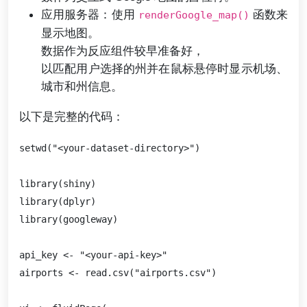
应用服务器：使用
函数来
renderGoogle_map()
显示地图。
数据作为反应组件较早准备好，
以匹配用户选择的州并在鼠标悬停时显示机场、
城市和州信息。
以下是完整的代码：
setwd("<your-dataset-directory>")

library(shiny)

library(dplyr)

library(googleway)

api_key <- "<your-api-key>"

airports <- read.csv("airports.csv")
