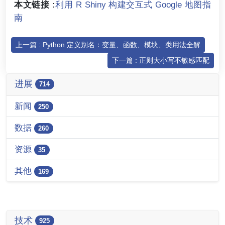
本文链接 :
利用 R Shiny 构建交互式 Google 地图指
南
上一篇 : Python 定义别名：变量、函数、模块、类用法全解
下一篇 : 正则大小写不敏感匹配
进展
714
新闻
250
数据
260
资源
35
其他
169
技术
925