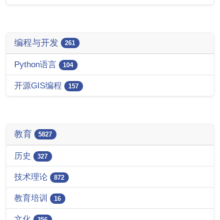
编程与开发
261
Python语言
104
开源GIS编程
157
教育
5827
历史
327
技术理论
872
教育培训
16
文化
356