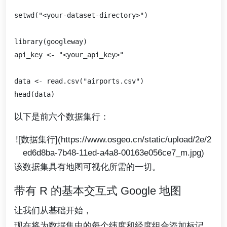
setwd("<your-dataset-directory>")

library(googleway)

api_key <- "<your_api_key>"

data <- read.csv("airports.csv")

以下是前六个数据集行：
![数据集行](https://www.osgeo.cn/static/upload/2e/2
ed6d8ba-7b48-11ed-a4a8-00163e056ce7_m.jpg)
该数据集具有地图可视化所需的一切。
带有 R 的基本交互式 Google 地图
让我们从基础开始，
现在将为数据集中的每个纬度和经度组合添加标记。