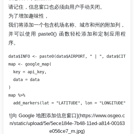
请记住，信息窗口也必须由用户手动关闭。
为了增加趣味性，
我们将添加一个包含机场名称、城市和州的附加列，
并可以使用 paste0() 函数轻松添加和定制应用程
序。
data$INFO <- paste0(data$AIRPORT, " | ", data$CITY, "
map <- google_map(

  key = api_key,

  data = data

)

map %>%

![向 Google 地图添加信息窗口](https://www.osgeo.c
n/static/upload/5e/5ece184e-7b48-11ed-a814-00163
e056ce7_m.jpg)