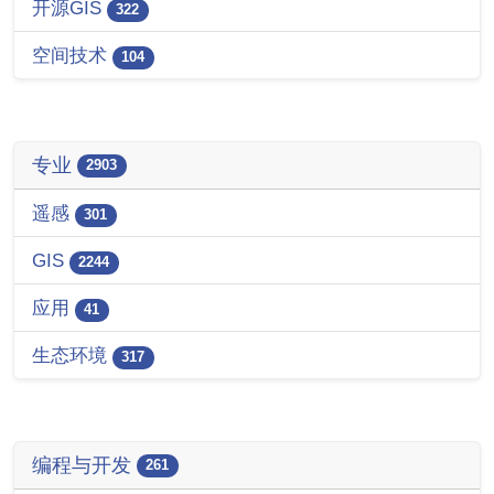
开源GIS
322
空间技术
104
专业
2903
遥感
301
GIS
2244
应用
41
生态环境
317
编程与开发
261