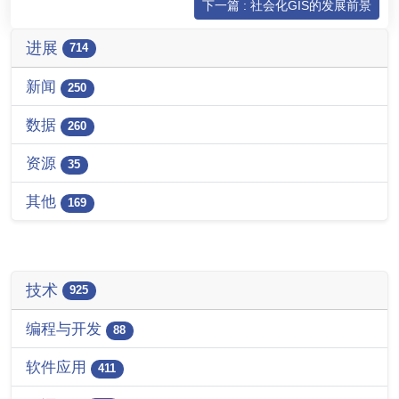
下一篇 : 社会化GIS的发展前景
进展
714
新闻
250
数据
260
资源
35
其他
169
技术
925
编程与开发
88
软件应用
411