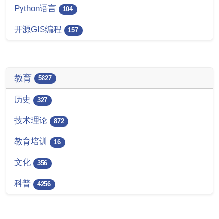
Python语言
104
开源GIS编程
157
教育
5827
历史
327
技术理论
872
教育培训
16
文化
356
科普
4256