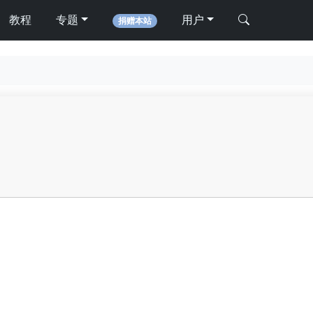
教程
专题
用户
捐赠本站