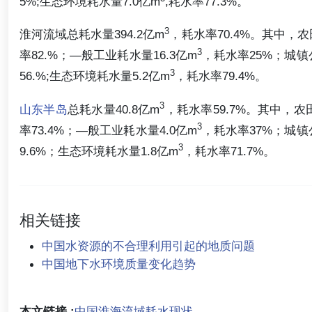
5%;生态环境耗水量7.0亿m
,耗水率77.3%。
3
淮河流域总耗水量394.2亿m
，耗水率70.4%。其中，农
3
率82.%；—般工业耗水量16.3亿m
，耗水率25%；城镇
3
56.%;生态环境耗水量5.2亿m
，耗水率79.4%。
3
山东半岛
总耗水量40.8亿m
，耗水率59.7%。其中，农
3
率73.4%；—般工业耗水量4.0亿m
，耗水率37%；城镇
3
9.6%；生态环境耗水量1.8亿m
，耗水率71.7%。
相关链接
中国水资源的不合理利用引起的地质问题
中国地下水环境质量变化趋势
本文链接 :
中国淮海流域耗水现状