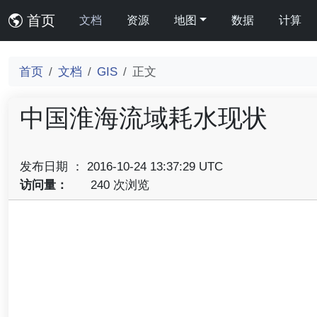
首页
文档
资源
地图
数据
计算
首页
文档
GIS
正文
中国淮海流域耗水现状
发布日期 ： 2016-10-24 13:37:29 UTC
访问量：
240 次浏览