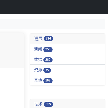
进展
714
新闻
250
数据
260
资源
35
其他
169
技术
925