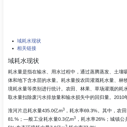
域耗水现状
相关链接
域耗水现状
耗水量是指在输水、用水过程中，通过蒸腾蒸发、土壤
体和地下含水层的水量。耗水量按农田灌溉耗水量、林
境耗水量等类别进行统计。农田、林果、草场灌溉的耗
取水量扣除废污水排放量和输水损失中的回归量。201
3
淮河片总耗水量435.0亿m
，耗水率69.3%。其中，农田
3
81.%；—般工业耗水量0.3亿m
，耗水率26%；城镇公共
3