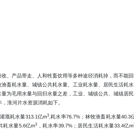
吸收、产品带走、人和牲畜饮用等多种途径消耗掉，而不能回
牧渔畜耗水量、城镇公共耗水量、工业耗水量、居民生活耗水
水量为毛用水量与回归水量之差，工业、城镇公共、城镇居民
0年，淮河片水资源消耗如下。
3
灌溉耗水量313.1亿m
,耗水率76.7%；林牧渔畜耗水量40.3
3
耗水量5.6亿m
，耗水率39.7%；居民生活耗水量33.4亿m